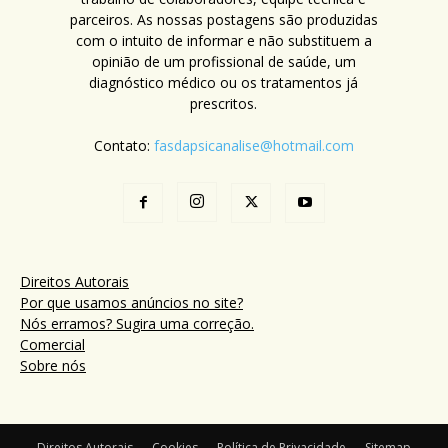
parceiros. As nossas postagens são produzidas
com o intuito de informar e não substituem a
opinião de um profissional de saúde, um
diagnóstico médico ou os tratamentos já
prescritos.
Contato:
fasdapsicanalise@hotmail.com
Direitos Autorais
Por que usamos anúncios no site?
Nós erramos? Sugira uma correção.
Comercial
Sobre nós
Direitos Autorais
Cookies
Política de Privacidade
Sitemap