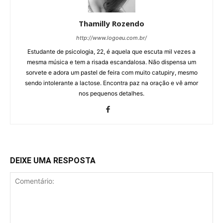
Thamilly Rozendo
http://www.logoeu.com.br/
Estudante de psicologia, 22, é aquela que escuta mil vezes a
mesma música e tem a risada escandalosa. Não dispensa um
sorvete e adora um pastel de feira com muito catupiry, mesmo
sendo intolerante a lactose. Encontra paz na oração e vê amor
nos pequenos detalhes.
DEIXE UMA RESPOSTA