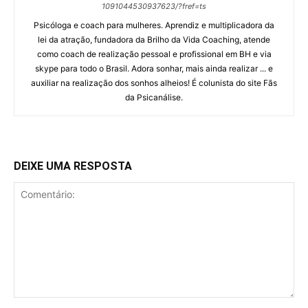
1091044530937623/?fref=ts
Psicóloga e coach para mulheres. Aprendiz e multiplicadora da
lei da atração, fundadora da Brilho da Vida Coaching, atende
como coach de realização pessoal e profissional em BH e via
skype para todo o Brasil. Adora sonhar, mais ainda realizar ... e
auxiliar na realização dos sonhos alheios! É colunista do site Fãs
da Psicanálise.
DEIXE UMA RESPOSTA