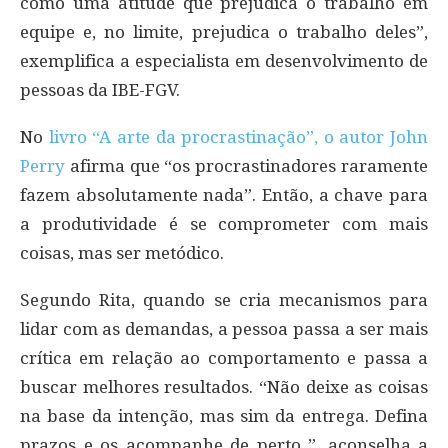
como uma atitude que prejudica o trabalho em
equipe e, no limite, prejudica o trabalho deles”,
exemplifica a especialista em desenvolvimento de
pessoas da IBE-FGV.
No
livro “A arte da procrastinação”, o autor John
Perry
afirma que “os procrastinadores raramente
fazem absolutamente nada”. Então, a chave para
a produtividade é se comprometer com mais
coisas, mas ser metódico.
Segundo Rita, quando se cria mecanismos para
lidar com as demandas, a pessoa passa a ser mais
crítica em relação ao comportamento e passa a
buscar melhores resultados. “Não deixe as coisas
na base da intenção, mas sim da entrega. Defina
prazos e os acompanhe de perto ”, aconselha a