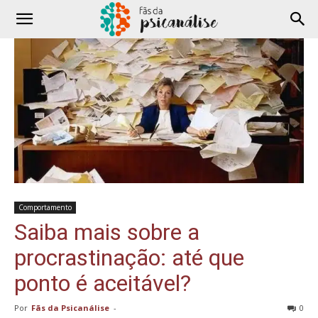
Comportamento
Saiba mais sobre a
procrastinação: até que
ponto é aceitável?
Por
Fãs da Psicanálise
-
0