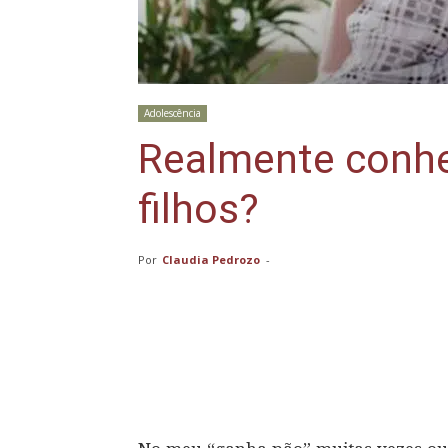
Adolescência
Realmente conh
filhos?
Por
Claudia Pedrozo
-
Compartilhar