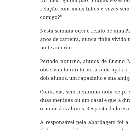
No meu “ganha pão” muitas vezes ouç
relação com meus filhos e vezes sem
comigo?”.
Nesta semana ouvi o relato de uma P
anos de carreira, nunca tinha vivido
noite anterior.
Período noturno, alunos de Ensino 
observando o retorno à aula após o 
dois alunos, um rapazinho e sua amig
Conta ela, sem nenhuma nota de pre
duas meninas ou um casal e que a dú
o nome dos alunos. Resposta dada er
A responsável pela abordagem foi a 