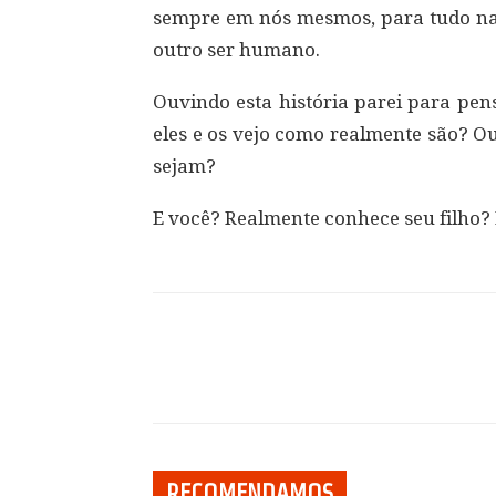
sempre em nós mesmos, para tudo na 
outro ser humano.
Ouvindo esta história parei para pen
eles e os vejo como realmente são? Ou
sejam?
E você? Realmente conhece seu filho? 
Compartilhar
RECOMENDAMOS