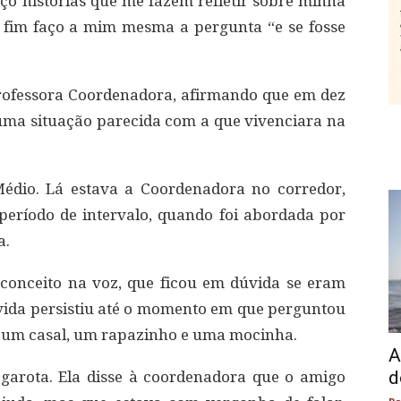
o histórias que me fazem refletir sobre minha
 fim faço a mim mesma a pergunta “e se fosse
rofessora Coordenadora, afirmando que em dez
 uma situação parecida com a que vivenciara na
Médio. Lá estava a Coordenadora no corredor,
período de intervalo, quando foi abordada por
a.
conceito na voz, que ficou em dúvida se eram
vida persistiu até o momento em que perguntou
a um casal, um rapazinho e uma mocinha.
A
d
garota. Ela disse à coordenadora que o amigo