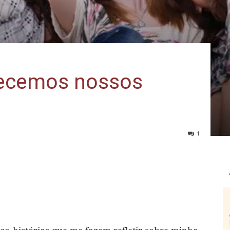
ecemos nossos
1