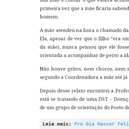
sua mãe e contar o que estava acont
primeira vez que a mãe ficaria sabend
homem.
A mãe atendeu na hora o chamado da e
Ela, apesar de ver que o filho “era 
da mãe), nunca pensou que ele fosse 
orientada a acompanhar de perto a id
Não houve gritos, nem choros, nem 
segundo a Coordenadora a mãe até já 
Depois desse relato encontrei a Prof
está se tratando de uma DST – Doenç
de um grupo de orientação do Posto d
Leia mais: 
Pro Dia Nascer Feli