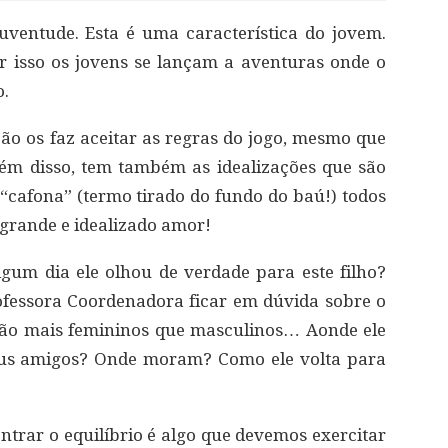
uventude. Esta é uma característica do jovem.
r isso os jovens se lançam a aventuras onde o
o.
ção os faz aceitar as regras do jogo, mesmo que
lém disso, tem também as idealizações que são
“cafona” (termo tirado do fundo do baú!) todos
 grande e idealizado amor!
gum dia ele olhou de verdade para este filho?
fessora Coordenadora ficar em dúvida sobre o
s são mais femininos que masculinos… Aonde ele
eus amigos? Onde moram? Como ele volta para
ntrar o equilíbrio é algo que devemos exercitar