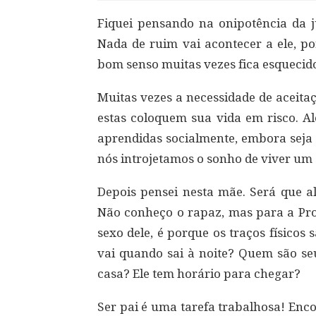
Fiquei pensando na onipotência da j
Nada de ruim vai acontecer a ele, po
bom senso muitas vezes fica esquecid
Muitas vezes a necessidade de aceita
estas coloquem sua vida em risco. A
aprendidas socialmente, embora seja 
nós introjetamos o sonho de viver um
Depois pensei nesta mãe. Será que al
Não conheço o rapaz, mas para a Pro
sexo dele, é porque os traços físico
vai quando sai à noite? Quem são s
casa? Ele tem horário para chegar?
Ser pai é uma tarefa trabalhosa! Enco