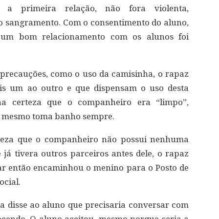
a primeira relação, não fora violenta,
 o sangramento. Com o consentimento do aluno,
m um bom relacionamento com os alunos foi
precauções, como o uso da camisinha, o rapaz
éis um ao outro e que dispensam o uso desta
nha certeza que o companheiro era “limpo”,
 o mesmo toma banho sempre.
erteza que o companheiro não possui nenhuma
 já tivera outros parceiros antes dele, o rapaz
ar então encaminhou o menino para o Posto de
ocial.
ola disse ao aluno que precisaria conversar com