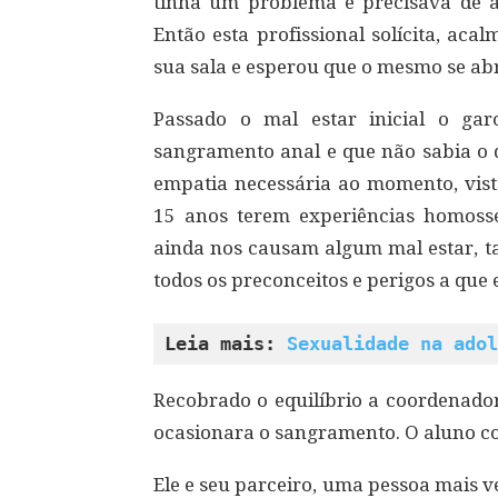
tinha um problema e precisava de a
Então esta profissional solícita, ac
sua sala e esperou que o mesmo se abr
Passado o mal estar inicial o ga
sangramento anal e que não sabia o 
empatia necessária ao momento, vist
15 anos terem experiências homosse
ainda nos causam algum mal estar, 
todos os preconceitos e perigos a que e
Leia mais: 
Sexualidade na adol
Recobrado o equilíbrio a coordenador
ocasionara o sangramento. O aluno co
Ele e seu parceiro, uma pessoa mais ve