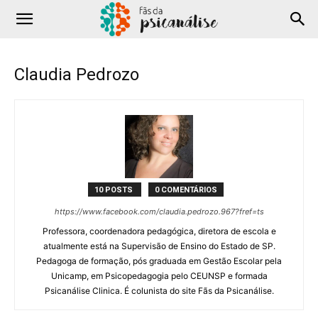
Claudia Pedrozo
10 POSTS
0 COMENTÁRIOS
https://www.facebook.com/claudia.pedrozo.967?fref=ts
Professora, coordenadora pedagógica, diretora de escola e
atualmente está na Supervisão de Ensino do Estado de SP.
Pedagoga de formação, pós graduada em Gestão Escolar pela
Unicamp, em Psicopedagogia pelo CEUNSP e formada
Psicanálise Clinica. É colunista do site Fãs da Psicanálise.