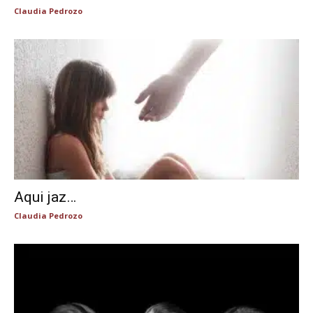
Claudia Pedrozo
Aqui jaz…
Claudia Pedrozo