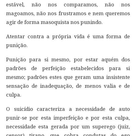
estável, não nos comparamos, não nos
magoamos, não nos frustramos e nem queremos
agir de forma masoquista nos punindo.
Atentar contra a própria vida é uma forma de
punição.
Punição para si mesmo, por estar aquém dos
padrões de perfeição estabelecidos para si
mesmo; padrões estes que geram uma insistente
sensação de inadequação, de menos valia e de
culpa.
O suicídio caracteriza a necessidade de auto
punir-se por esta imperfeição e por esta culpa,
necessidade esta gerada por um superego (juiz,
censor) tirano, que cobra condutas do ego