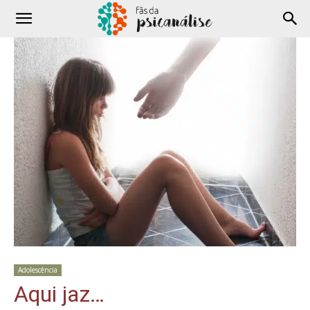
Adolescência
Aqui jaz…