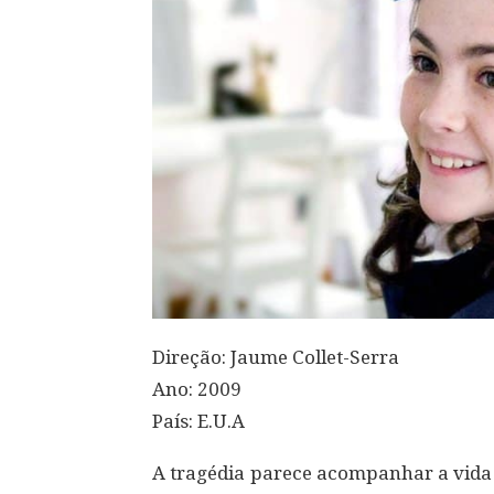
Direção: Jaume Collet-Serra
Ano: 2009
País: E.U.A
A tragédia parece acompanhar a vida d