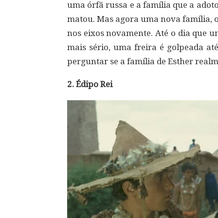
uma órfã russa e a família que a ad
matou. Mas agora uma nova família, o
nos eixos novamente. Até o dia que u
mais sério, uma freira é golpeada a
perguntar se a família de Esther rea
2. Édipo Rei