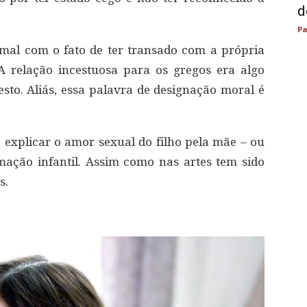
d
Pa
 mal com o fato de ter transado com a própria
A relação incestuosa para os gregos era algo
to. Aliás, essa palavra de designação moral é
a explicar o amor sexual do filho pela mãe – ou
ormação infantil. Assim como nas artes tem sido
s.