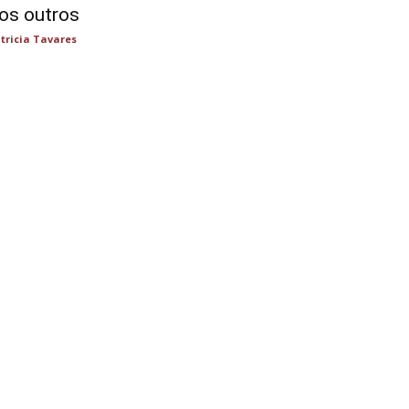
os outros
tricia Tavares