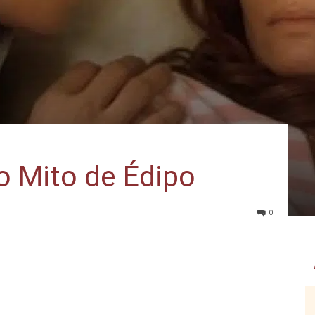
o Mito de Édipo
0