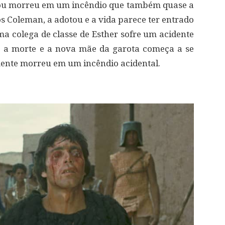
otou morreu em um incêndio que também quase a
s Coleman, a adotou e a vida parece ter entrado
ma colega de classe de Esther sofre um acidente
té a morte e a nova mãe da garota começa a se
lmente morreu em um incêndio acidental.