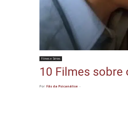
Filmes e Séries
10 Filmes sobre 
Por
Fãs da Psicanálise
-
Compartilhar