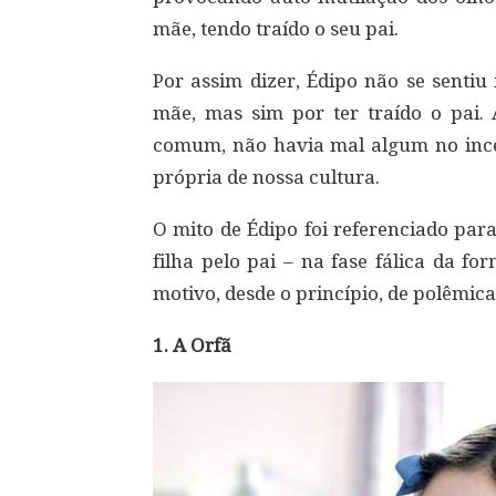
mãe, tendo traído o seu pai.
Por assim dizer, Édipo não se sentiu
mãe, mas sim por ter traído o pai. 
comum, não havia mal algum no inces
própria de nossa cultura.
O mito de Édipo foi referenciado par
filha pelo pai – na fase fálica da f
motivo, desde o princípio, de polêmica
1. A Orfã