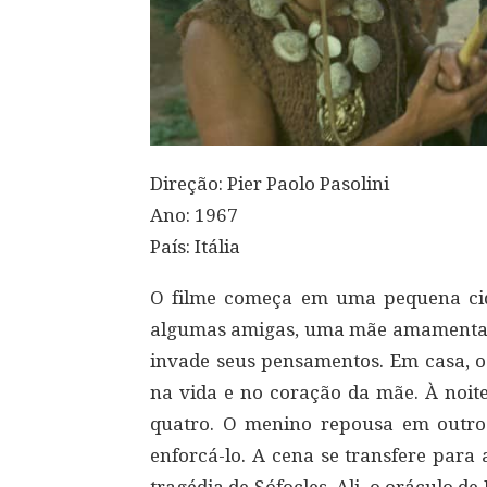
Direção: Pier Paolo Pasolini
Ano: 1967
País: Itália
O filme começa em uma pequena cid
algumas amigas, uma mãe amamenta se
invade seus pensamentos. Em casa, o
na vida e no coração da mãe. À noit
quatro. O menino repousa em outro.
enforcá-lo. A cena se transfere para