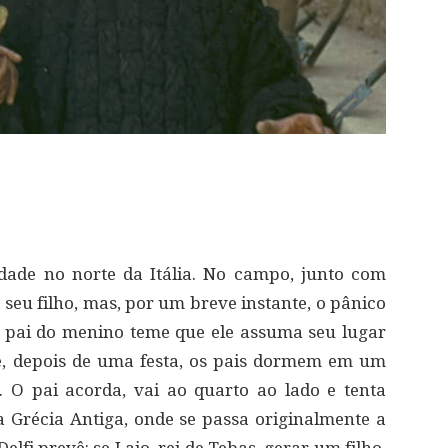
ade no norte da Itália. No campo, junto com
u filho, mas, por um breve instante, o pânico
 pai do menino teme que ele assuma seu lugar
e, depois de uma festa, os pais dormem em um
 O pai acorda, vai ao quarto ao lado e tenta
 a Grécia Antiga, onde se passa originalmente a