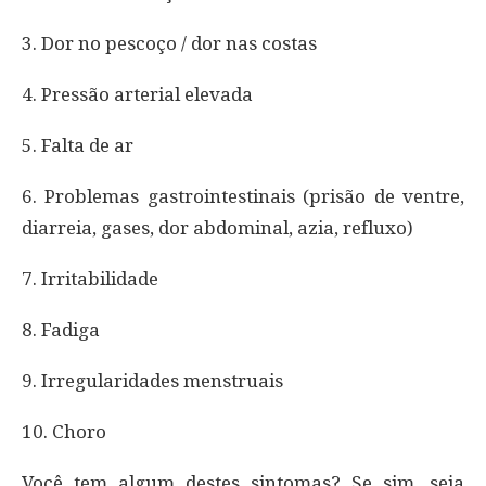
3. Dor no pescoço / dor nas costas
4. Pressão arterial elevada
5. Falta de ar
6. Problemas gastrointestinais (prisão de ventre,
diarreia, gases, dor abdominal, azia, refluxo)
7. Irritabilidade
8. Fadiga
9. Irregularidades menstruais
10. Choro
Você tem algum destes sintomas? Se sim, seja