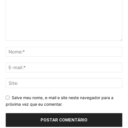
Salve meu nome, e-mail e site neste navegador para a
próxima vez que eu comentar.