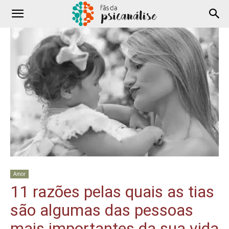
Amor
11 razões pelas quais as tias
são algumas das pessoas
mais importantes da sua vida