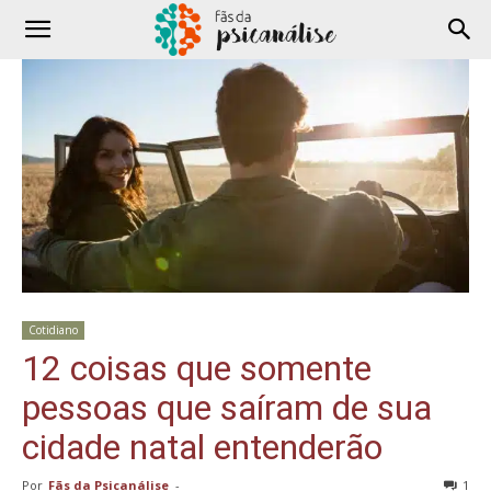
Cotidiano
12 coisas que somente
pessoas que saíram de sua
cidade natal entenderão
Por
Fãs da Psicanálise
-
1