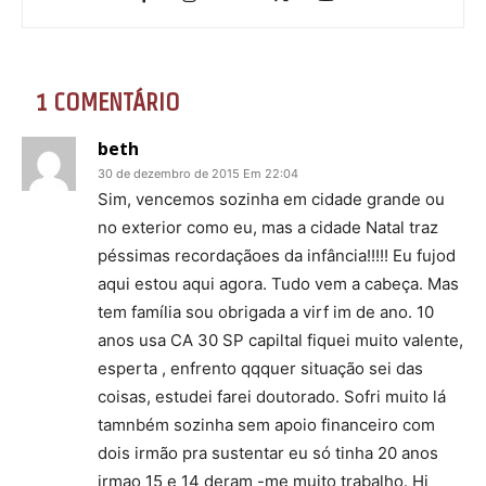
1 COMENTÁRIO
beth
30 de dezembro de 2015 Em 22:04
Sim, vencemos sozinha em cidade grande ou
no exterior como eu, mas a cidade Natal traz
péssimas recordaçãoes da infância!!!!! Eu fujod
aqui estou aqui agora. Tudo vem a cabeça. Mas
tem família sou obrigada a virf im de ano. 10
anos usa CA 30 SP capiltal fiquei muito valente,
esperta , enfrento qqquer situação sei das
coisas, estudei farei doutorado. Sofri muito lá
tamnbém sozinha sem apoio financeiro com
dois irmão pra sustentar eu só tinha 20 anos
irmao 15 e 14 deram -me muito trabalho. Hj