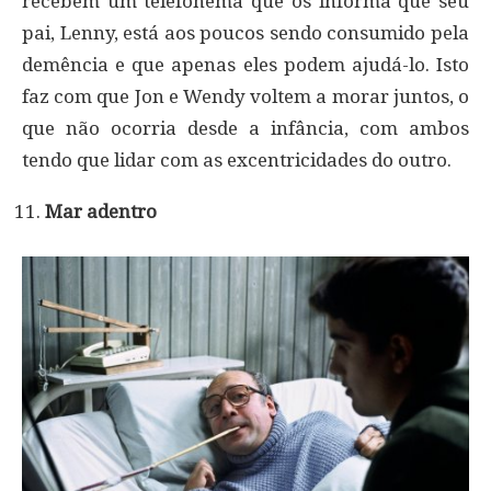
recebem um telefonema que os informa que seu
pai, Lenny, está aos poucos sendo consumido pela
demência e que apenas eles podem ajudá-lo. Isto
faz com que Jon e Wendy voltem a morar juntos, o
que não ocorria desde a infância, com ambos
tendo que lidar com as excentricidades do outro.
Mar adentro