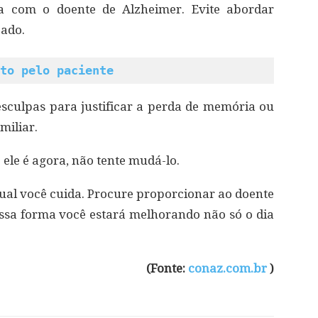
a com o doente de Alzheimer. Evite abordar
eado.
to pelo paciente
esculpas para justificar a perda de memória ou
miliar.
ele é agora, não tente mudá-lo.
qual você cuida. Procure proporcionar ao doente
ssa forma você estará melhorando não só o dia
(Fonte:
conaz.com.br
)