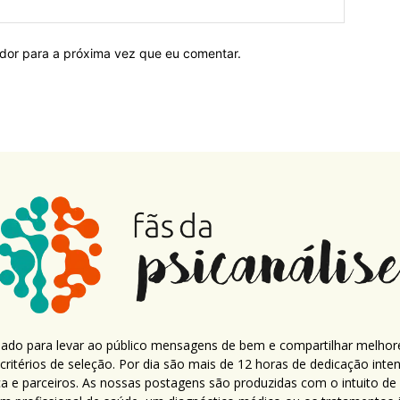
ador para a próxima vez que eu comentar.
criado para levar ao público mensagens de bem e compartilhar melhor
ritérios de seleção. Por dia são mais de 12 horas de dedicação inte
ca e parceiros. As nossas postagens são produzidas com o intuito de