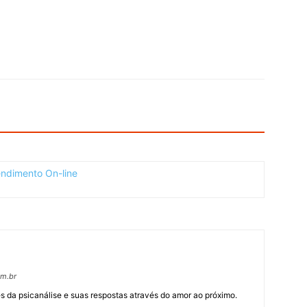
om.br
 da psicanálise e suas respostas através do amor ao próximo.