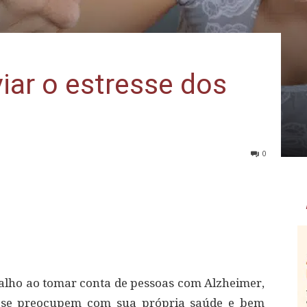
viar o estresse dos
0
alho ao tomar conta de pessoas com Alzheimer,
 se preocupem com sua própria saúde e bem