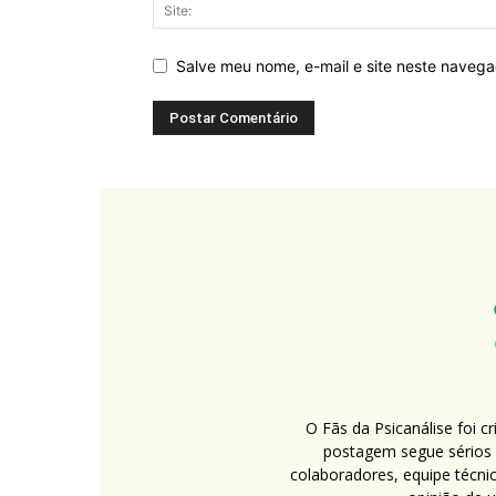
Salve meu nome, e-mail e site neste naveg
O Fãs da Psicanálise foi 
postagem segue sérios c
colaboradores, equipe técni