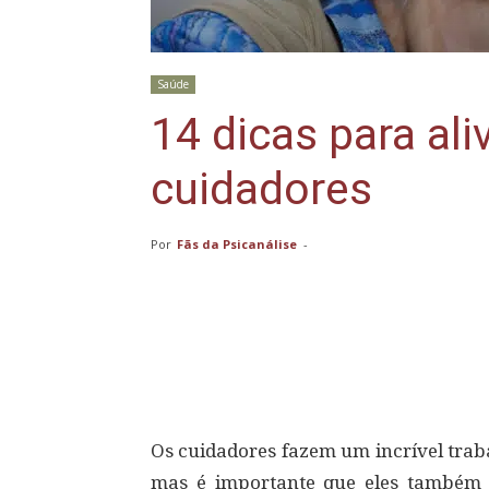
Saúde
14 dicas para ali
cuidadores
Por
Fãs da Psicanálise
-
Compartilhar
Os cuidadores fazem um incrível trab
mas é importante que eles também