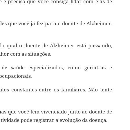
 é preciso que você consiga lidar com elas de
des que você já fez para o doente de Alzheimer.
lo qual o doente de Alzheimer está passando,
lhor com as situações.
 de saúde especializados, como geriatras e
ocupacionais.
itos constantes entre os familiares. Não tente
ias que você tem vivenciado junto ao doente de
atividade pode registrar a evolução da doença.