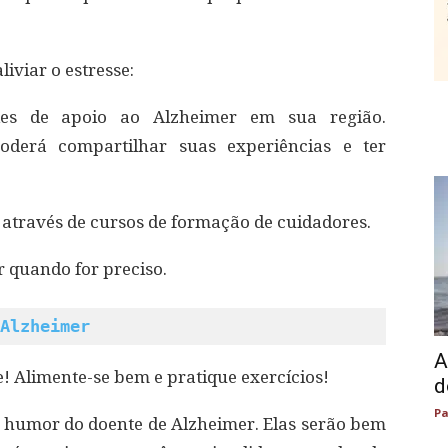
iviar o estresse:
des de apoio ao Alzheimer em sua região.
oderá compartilhar suas experiências e ter
 através de cursos de formação de cuidadores.
 quando for preciso.
Alzheimer
A
! Alimente-se bem e pratique exercícios!
d
Pa
 humor do doente de Alzheimer. Elas serão bem