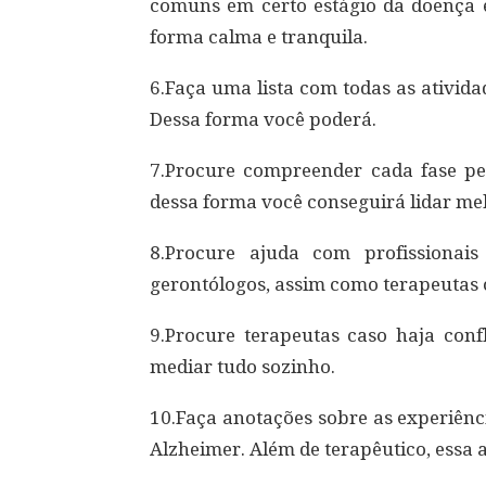
comuns em certo estágio da doença e
forma calma e tranquila.
6.Faça uma lista com todas as ativida
Dessa forma você poderá.
7.Procure compreender cada fase pe
dessa forma você conseguirá lidar me
8.Procure ajuda com profissionais
gerontólogos, assim como terapeutas 
9.Procure terapeutas caso haja confl
mediar tudo sozinho.
10.Faça anotações sobre as experiênc
Alzheimer. Além de terapêutico, essa 