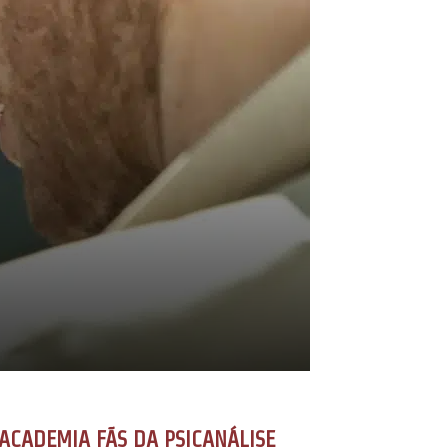
ACADEMIA FÃS DA PSICANÁLISE