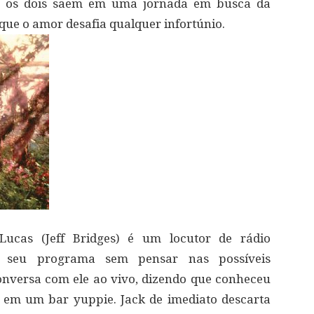
 e os dois saem em uma jornada em busca da
que o amor desafia qualquer infortúnio.
ucas (Jeff Bridges) é um locutor de rádio
m seu programa sem pensar nas possíveis
nversa com ele ao vivo, dizendo que conheceu
em um bar yuppie. Jack de imediato descarta