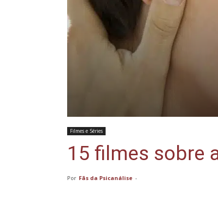
Filmes e Séries
15 filmes sobre
Por
Fãs da Psicanálise
-