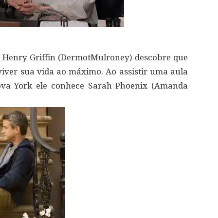
Henry Griffin (DermotMulroney) descobre que
 viver sua vida ao máximo. Ao assistir uma aula
Nova York ele conhece Sarah Phoenix (Amanda