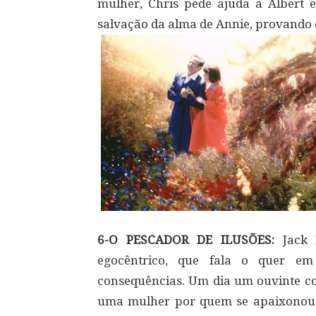
mulher, Chris pede ajuda a Albert
salvação da alma de Annie, provando 
6-O PESCADOR DE ILUSÕES:
Jack L
egocêntrico, que fala o quer e
consequências. Um dia um ouvinte co
uma mulher por quem se apaixonou 