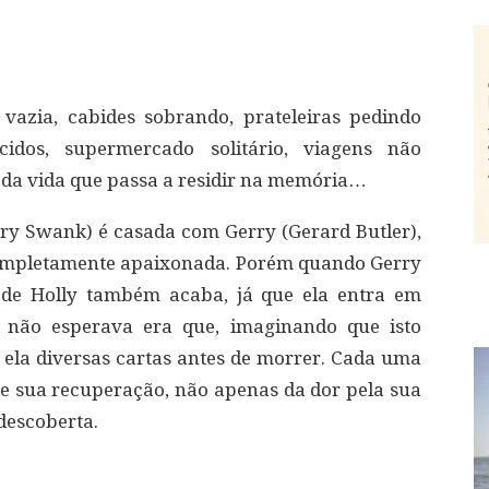
azia, cabides sobrando, prateleiras pedindo
cidos, supermercado solitário, viagens não
 da vida que passa a residir na memória…
ry Swank) é casada com Gerry (Gerard Butler),
ompletamente apaixonada. Porém quando Gerry
de Holly também acaba, já que ela entra em
 não esperava era que, imaginando que isto
 ela diversas cartas antes de morrer. Cada uma
e sua recuperação, não apenas da dor pela sua
descoberta.