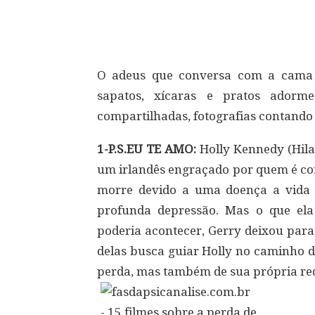
Compartilhar
O adeus que conversa com a cama v
sapatos, xícaras e pratos adorme
compartilhadas, fotografias contando
1-P.S.EU TE AMO:
Holly Kennedy (Hila
um irlandês engraçado por quem é c
morre devido a uma doença a vida 
profunda depressão. Mas o que ela
poderia acontecer, Gerry deixou para
delas busca guiar Holly no caminho d
perda, mas também de sua própria re