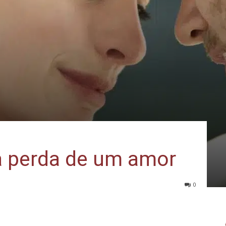
 a perda de um amor
0