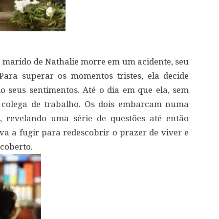
marido de Nathalie morre em um acidente, seu
ara superar os momentos tristes, ela decide
do seus sentimentos. Até o dia em que ela, sem
 colega de trabalho. Os dois embarcam numa
 revelando uma série de questões até então
va a fugir para redescobrir o prazer de viver e
coberto.