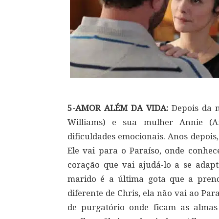
5-AMOR ALÉM DA VIDA:
Depois da mo
Williams) e sua mulher Annie (An
dificuldades emocionais. Anos depois
Ele vai para o Paraíso, onde conhe
coração que vai ajudá-lo a se adapt
marido é a última gota que a prend
diferente de Chris, ela não vai ao Pa
de purgatório onde ficam as almas