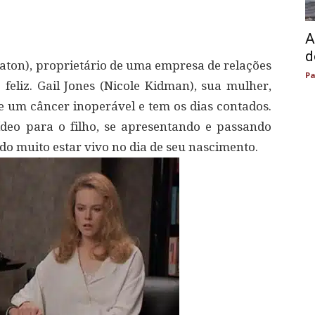
A
d
aton), proprietário de uma empresa de relações
Pa
feliz. Gail Jones (Nicole Kidman), sua mulher,
de um câncer inoperável e tem os dias contados.
deo para o filho, se apresentando e passando
do muito estar vivo no dia de seu nascimento.