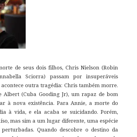
rte de seus dois filhos, Chris Nielson (Robin
nabella Sciorra) passam por insuperáveis
, acontece outra tragédia: Chris também morre.
ce Albert (Cuba Gooding Jr), um rapaz de bom
ar à nova existência. Para Annie, a morte do
ia à vida, e ela acaba se suicidando. Porém,
raíso, mas sim a um lugar diferente, uma espécie
 perturbadas. Quando descobre o destino da