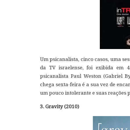
Um psicanalista, cinco casos, uma se
da TV israelense, foi exibida em 
psicanalista Paul Weston (Gabriel 
chega sexta-feira é a sua vez de enc
um pouco intolerante e suas reações p
3. Gravity (2010)