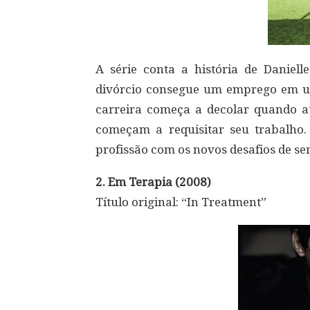
A série conta a história de Daniel
divórcio consegue um emprego em um
carreira começa a decolar quando atl
começam a requisitar seu trabalho
profissão com os novos desafios de se
2. Em Terapia (2008)
Título original: “In Treatment”