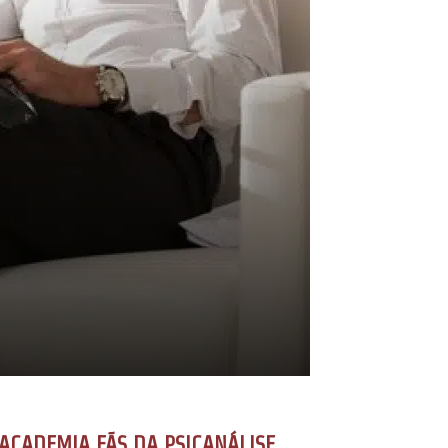
ACADEMIA FÃS DA PSICANÁLISE