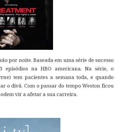
ssão por noite. Baseada em uma série de sucesso
43 episódios na HBO americana. Na série, o
Byrne) tem pacientes a semana toda, e quando
arar o divã. Com o passar do tempo Weston ficou
odem vir a afetar a sua carreira.