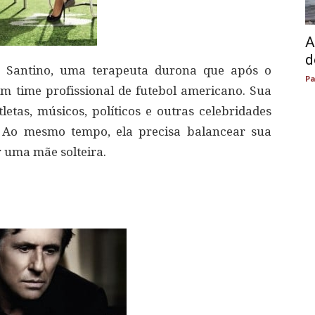
A
d
le Santino, uma terapeuta durona que após o
Pa
 time profissional de futebol americano. Sua
etas, músicos, políticos e outras celebridades
. Ao mesmo tempo, ela precisa balancear sua
r uma mãe solteira.