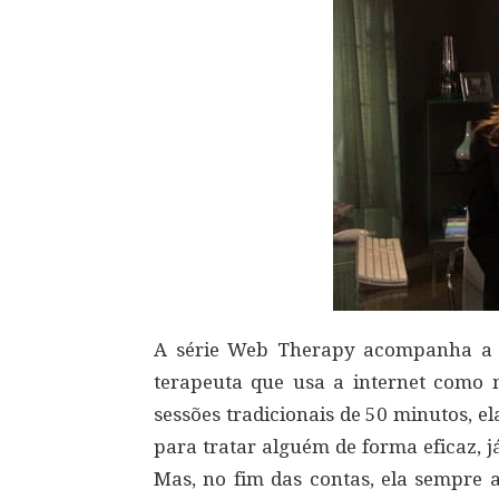
A série Web Therapy acompanha a h
terapeuta que usa a internet como m
sessões tradicionais de 50 minutos, e
para tratar alguém de forma eficaz, j
Mas, no fim das contas, ela sempre 