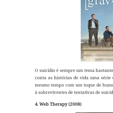
O suicídio é sempre um tema bastante p
conta as histórias de vida uma séri
mesmo tempo com um toque de humor
à sobreviventes de tentativas de suicíd
4. Web Therapy (2008)