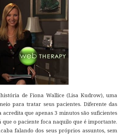
istória de Fiona Wallice (Lisa Kudrow), uma
eio para tratar seus pacientes. Diferente das
la acredita que apenas 3 minutos são suficientes
á que o paciente foca naquilo que é importante.
acaba falando dos seus próprios assuntos, sem