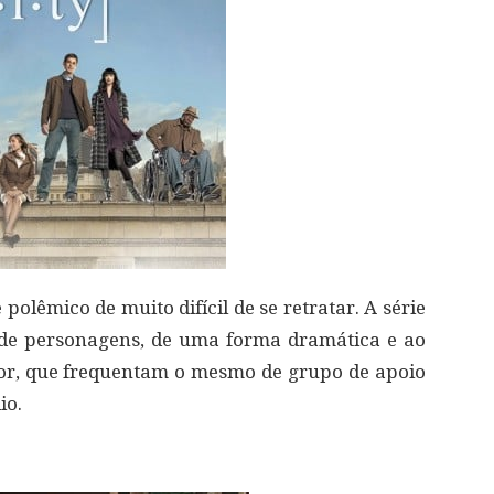
olêmico de muito difícil de se retratar. A série
e de personagens, de uma forma dramática e ao
, que frequentam o mesmo de grupo de apoio
io.