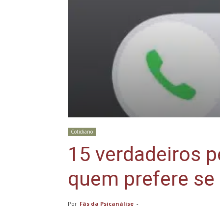
Cotidiano
15 verdadeiros p
quem prefere se 
Por
Fãs da Psicanálise
-