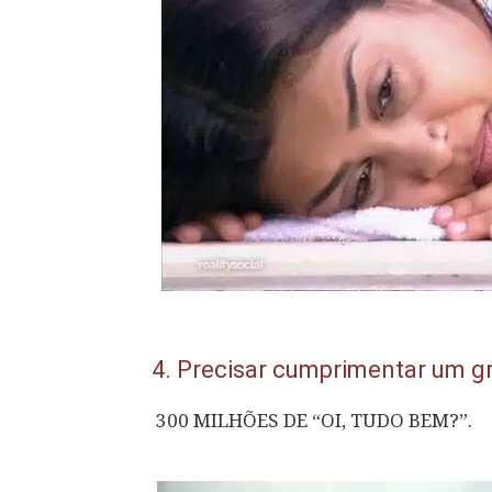
4.
Precisar cumprimentar um g
300 MILHÕES DE “OI, TUDO BEM?”.