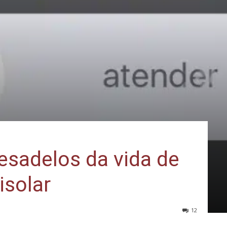
esadelos da vida de
isolar
12