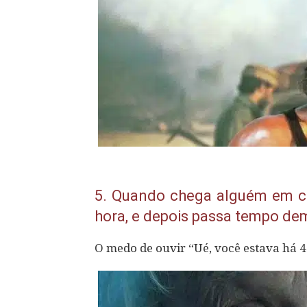
5.
Quando chega alguém em cas
hora, e depois passa tempo dem
O medo de ouvir “Ué, você estava há 4