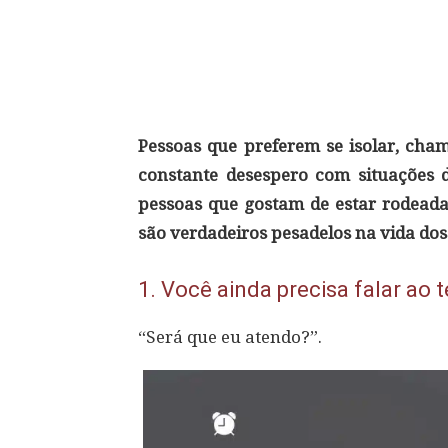
Compartilhar
Pessoas que preferem se isolar, cham
constante desespero com situações
pessoas que gostam de estar rodeadas
são verdadeiros pesadelos na vida dos 
1.
Você ainda precisa falar ao t
“Será que eu atendo?”.