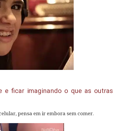
e e ficar imaginando o que as outras
 celular, pensa em ir embora sem comer.