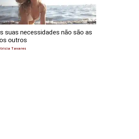
s suas necessidades não são as
os outros
tricia Tavares