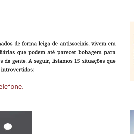
ados de forma leiga de antissociais, vivem em
 diárias que podem até parecer bobagem para
 de gente. A seguir, listamos 15 situações que
introvertidos:
elefone.