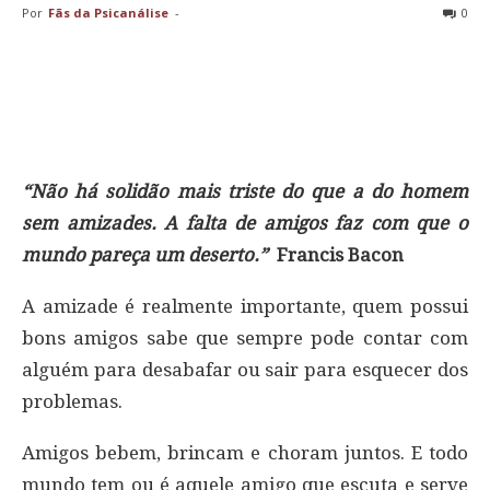
Por
Fãs da Psicanálise
-
0
“Não há solidão mais triste do que a do homem
sem amizades. A falta de amigos faz com que o
mundo pareça um deserto.”
F
rancis Bacon
A amizade é realmente importante, quem possui
bons amigos sabe que sempre pode contar com
alguém para desabafar ou sair para esquecer dos
problemas.
Amigos bebem, brincam e choram juntos. E todo
mundo tem ou é aquele amigo que escuta e serve