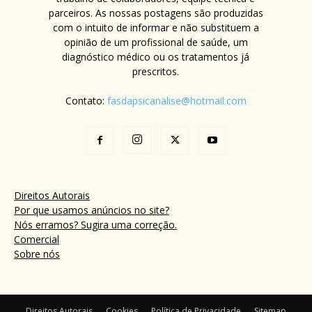
parceiros. As nossas postagens são produzidas
com o intuito de informar e não substituem a
opinião de um profissional de saúde, um
diagnóstico médico ou os tratamentos já
prescritos.
Contato:
fasdapsicanalise@hotmail.com
Direitos Autorais
Por que usamos anúncios no site?
Nós erramos? Sugira uma correção.
Comercial
Sobre nós
Direitos Autorais
Cookies
Política de Privacidade
Sitemap