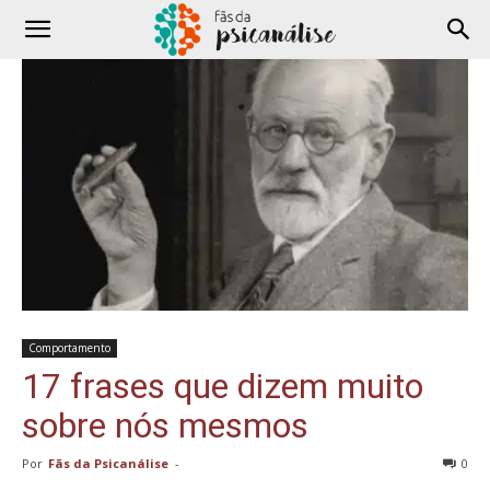
Comportamento
17 frases que dizem muito
sobre nós mesmos
Por
Fãs da Psicanálise
-
0