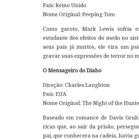
País: Reino Unido
Nome Original: Peeping Tom
Como garoto, Mark Lewis sofria ex
estudante dos efeitos do medo no sis
seus pais já mortos, ele vira um p
gravar suas expressões de terror no 
O Mensageiro do Diabo
Direção: Charles Laughton
País: EUA
Nome Original: The Night of the Hunt
Baseado em romance de Davis Grubb,
ricas que, ao sair da prisão, perseg
pai, que conhecera na cadeia, havia 