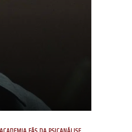
ACADEMIA FÃS DA PSICANÁLISE