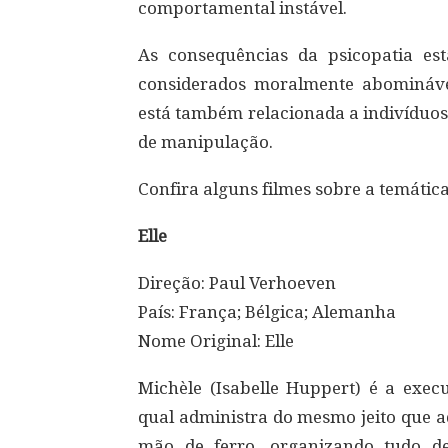
comportamental instável.
As consequências da psicopatia es
considerados moralmente abominávei
está também relacionada a indivíduos
de manipulação.
Confira alguns filmes sobre a temática
Elle
Direção: Paul Verhoeven
País: França; Bélgica; Alemanha
Nome Original: Elle
Michèle (Isabelle Huppert) é a exe
qual administra do mesmo jeito que a
mão de ferro, organizando tudo d