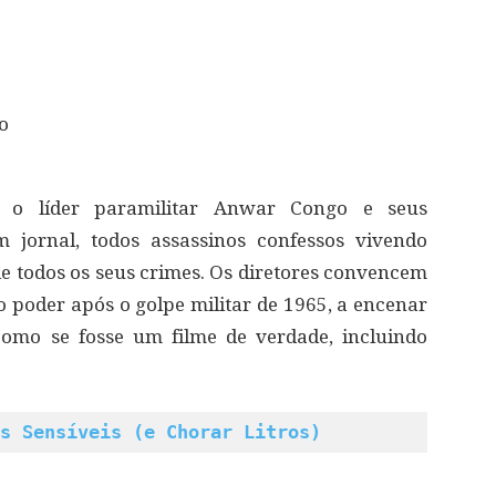
o
m o líder paramilitar Anwar Congo e seus
 jornal, todos assassinos confessos vivendo
de todos os seus crimes. Os diretores convencem
poder após o golpe militar de 1965, a encenar
como se fosse um filme de verdade, incluindo
s Sensíveis (e Chorar Litros)