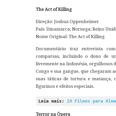
The Act of Killing
Direção: Joshua Oppenheimer
País: Dinamarca; Noruega; Reino Unid
Nome Original: The Act of Killing
Documentário traz entrevista co
comparsas, incluindo o dono de um
livremente na Indonésia, orgulhosos 
Congo e sua gangue, que chegaram ao 
suas táticas de tortura e matança, 
figurinos e efeitos especiais.
Leia mais: 
10 Filmes para Alma
Terror na Ópera