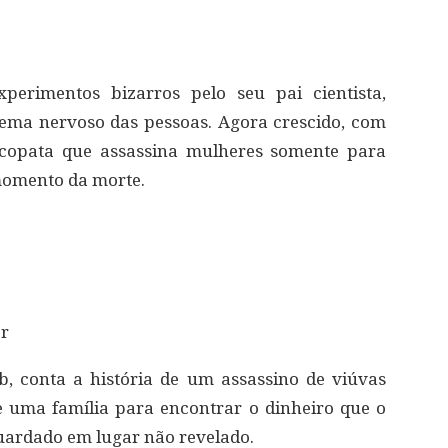
perimentos bizarros pelo seu pai cientista,
tema nervoso das pessoas. Agora crescido, com
sicopata que assassina mulheres somente para
momento da morte.
er
 conta a história de um assassino de viúvas
ue uma família para encontrar o dinheiro que o
guardado em lugar não revelado.