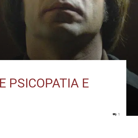
E PSICOPATIA E
1