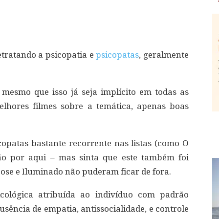
etratando a psicopatia e
psicopatas
, geralmente
 mesmo que isso já seja implícito em todas as
elhores filmes sobre a temática, apenas boas
copatas bastante recorrente nas listas (como O
rão por aqui – mas sinta que este também foi
ose e Iluminado não puderam ficar de fora.
cológica atribuída ao indivíduo com padrão
sência de empatia, antissocialidade, e controle