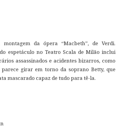
 montagem da ópera “Macbeth”, de Verdi.
do espetáculo no Teatro Scala de Milão inclui
ários assassinados e acidentes bizarros, como
 parece girar em torno da soprano Betty, que
ata mascarado capaz de tudo para tê-la.
an