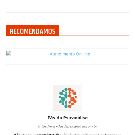
RECOMENDAMOS
Fãs da Psicanálise
https://www.fasdapsicanalise.com.br
A busca da homeostase através da psicanálise e suas respostas