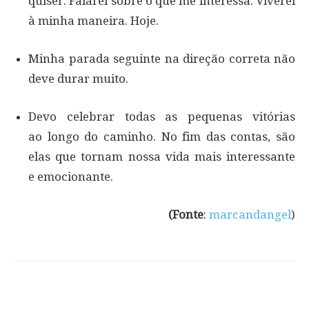
quiser. Falarei sobre o que me interessa. Viverei
à minha maneira. Hoje.
Minha parada seguinte na direção correta não
deve durar muito.
Devo celebrar todas as pequenas vitórias
ao longo do caminho. No fim das contas, são
elas que tornam nossa vida mais interessante
e emocionante.
(Fonte
:
marcandangel
)