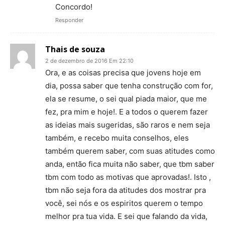
Concordo!
Responder
Thais de souza
2 de dezembro de 2016 Em 22:10
Ora, e as coisas precisa que jovens hoje em
dia, possa saber que tenha construção com for,
ela se resume, o sei qual piada maior, que me
fez, pra mim e hoje!. E a todos o querem fazer
as ideias mais sugeridas, são raros e nem seja
também, e recebo muita conselhos, eles
também querem saber, com suas atitudes como
anda, então fica muita não saber, que tbm saber
tbm com todo as motivas que aprovadas!. Isto ,
tbm não seja fora da atitudes dos mostrar pra
você, sei nós e os espiritos querem o tempo
melhor pra tua vida. E sei que falando da vida,