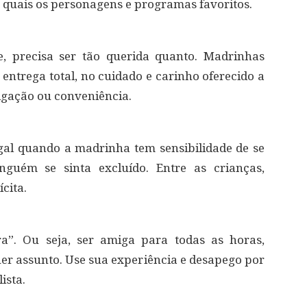
 quais os personagens e programas favoritos.
 precisa ser tão querida quanto. Madrinhas
trega total, no cuidado e carinho oferecido a
igação ou conveniência.
legal quando a madrinha tem sensibilidade de se
nguém se sinta excluído. Entre as crianças,
cita.
a”. Ou seja, ser amiga para todas as horas,
uer assunto. Use sua experiência e desapego por
ista.