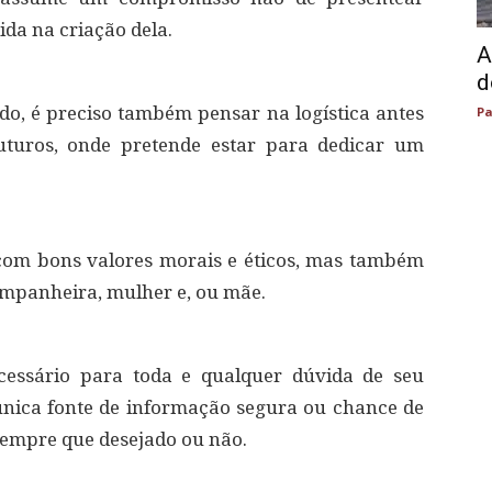
ida na criação dela.
A
d
ado, é preciso também pensar na logística antes
Pa
futuros, onde pretende estar para dedicar um
om bons valores morais e éticos, mas também
ompanheira, mulher e, ou mãe.
cessário para toda e qualquer dúvida de seu
 única fonte de informação segura ou chance de
sempre que desejado ou não.