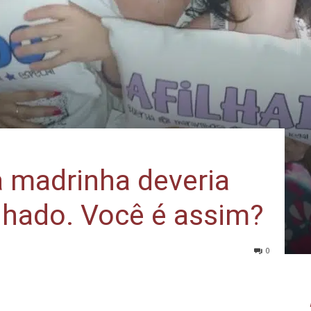
a madrinha deveria
ilhado. Você é assim?
0