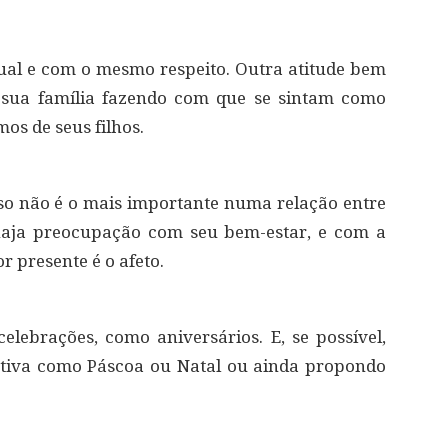
igual e com o mesmo respeito. Outra atitude bem
 sua família fazendo com que se sintam como
os de seus filhos.
so não é o mais importante numa relação entre
 haja preocupação com seu bem-estar, e com a
r presente é o afeto.
elebrações, como aniversários. E, se possível,
tiva como Páscoa ou Natal ou ainda propondo