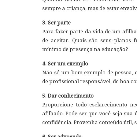
sempre a criança, mas de estar envolv
3. Ser parte
Para fazer parte da vida de um afilh
de aceitar. Quais são seus planos 
mínimo de presença na educação?
4. Ser um exemplo
Não só um bom exemplo de pessoa, c
de profissional responsável, de boa c
5. Dar conhecimento
Proporcione todo esclarecimento ne
afilhado. Pode ser que você seja sua
confidência. Provenha conteúdo útil, 
6. Ser advogada