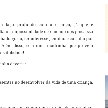
um laço profundo com a criança, já que é
alta ou impossibilidade de cuidado dos pais. Isso
lhado gosta, ter interesse genuíno e carinho por
s. Além disso, seja uma madrinha que provém
nsabilidade!
inha deveria:
sentes no desenvolver da vida de uma criança,
 assume um compromisso não de presentear