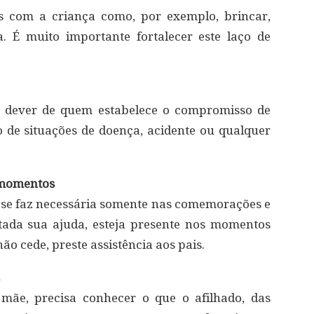
s com a criança como, por exemplo, brincar,
. É muito importante fortalecer este laço de
e o dever de quem estabelece o compromisso de
 de situações de doença, acidente ou qualquer
s momentos
se faz necessária somente nas comemorações e
itada sua ajuda, esteja presente nos momentos
ão cede, preste assistência aos pais.
ãe, precisa conhecer o que o afilhado, das