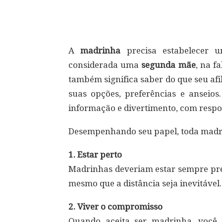
Compartilhar
A
madrinha
precisa estabelecer 
considerada uma
segunda mãe
, na f
também significa saber do que seu afi
suas opções, preferências e anseio
informação e divertimento, com respo
Desempenhando seu papel, toda madr
1. Estar perto
Madrinhas deveriam estar sempre pre
mesmo que a distância seja inevitável.
2. Viver o compromisso
Quando aceita ser madrinha, você