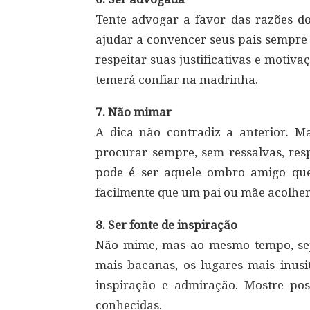
Tente advogar a favor das razões do
ajudar a convencer seus pais sempre 
respeitar suas justificativas e motiv
temerá confiar na madrinha.
7. Não mimar
A dica não contradiz a anterior. 
procurar sempre, sem ressalvas, resp
pode é ser aquele ombro amigo que 
facilmente que um pai ou mãe acolhem
8. Ser fonte de inspiração
Não mime, mas ao mesmo tempo, seja
mais bacanas, os lugares mais inusit
inspiração e admiração. Mostre poss
conhecidas.