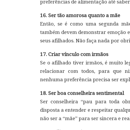
preferências de alimentação até saber
16. Ser tão amorosa quanto a mãe
Então, se é como uma segunda mãe,
também devem demonstrar emoção e en
seus afilhados. Não faça nada por obr
17. Criar vínculo com irmãos
Se o afilhado tiver irmãos, é muito 
relacionar com todos, para que ni
nenhuma preferência precisa ser explí
18. Ser boa conselheira sentimental
Ser conselheira “pau para toda obr
disposta a entender e respeitar qualq
não ser a “mãe” para ser sincera e real