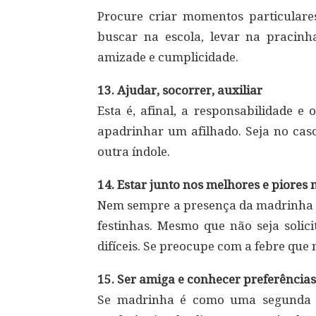
Procure criar momentos particulare
buscar na escola, levar na pracinha
amizade e cumplicidade.
13. Ajudar, socorrer, auxiliar
Esta é, afinal, a responsabilidade 
apadrinhar um afilhado. Seja no caso
outra índole.
14. Estar junto nos melhores e piore
Nem sempre a presença da madrinha 
festinhas. Mesmo que não seja solic
difíceis. Se preocupe com a febre que n
15. Ser amiga e conhecer preferências
Se madrinha é como uma segunda m