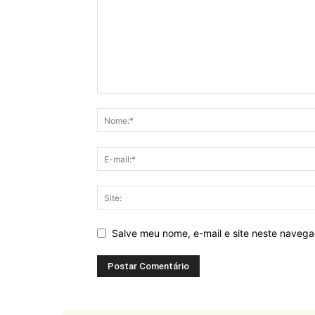
Salve meu nome, e-mail e site neste naveg