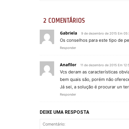
2 COMENTÁRIOS
Gabriela
9 de dezembro de 2015 Em 05
Os conselhos para este tipo de p
Responder
Anafllor
11 de dezembro de 2015 Em 12:
Vcs deram as características obv
bem quais são, porém não oferece
Já sei, a solução é procurar un ter
Responder
DEIXE UMA RESPOSTA