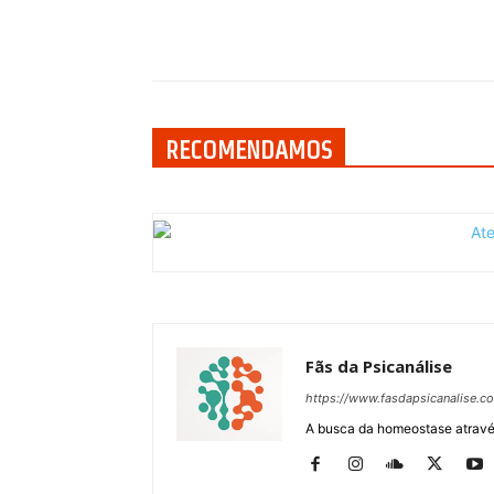
Compartilhar
RECOMENDAMOS
Fãs da Psicanálise
https://www.fasdapsicanalise.c
A busca da homeostase através