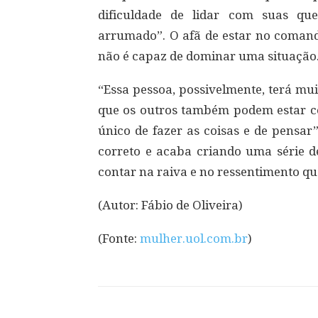
dificuldade de lidar com suas que
arrumado”. O afã de estar no comand
não é capaz de dominar uma situação
“Essa pessoa, possivelmente, terá mu
que os outros também podem estar 
único de fazer as coisas e de pensar”
correto e acaba criando uma série de
contar na raiva e no ressentimento q
(Autor: Fábio de Oliveira)
(Fonte:
mulher.uol.com.br
)