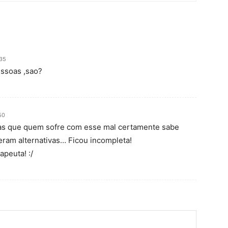
:35
essoas ,sao?
50
ias que quem sofre com esse mal certamente sabe
ram alternativas… Ficou incompleta!
apeuta! :/