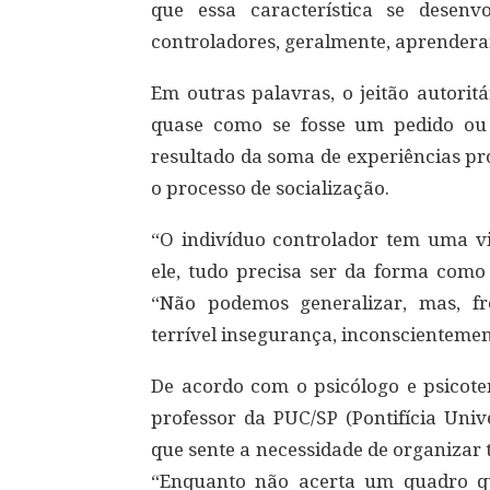
que essa característica se desen
controladores, geralmente, aprenderam
Em outras palavras, o jeitão autori
quase como se fosse um pedido ou 
resultado da soma de experiências pro
o processo de socialização.
“O indivíduo controlador tem uma vis
ele, tudo precisa ser da forma como 
“Não podemos generalizar, mas, f
terrível insegurança, inconscientement
De acordo com o psicólogo e psicote
professor da PUC/SP (Pontifícia Univ
que sente a necessidade de organizar 
“Enquanto não acerta um quadro que