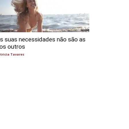
s suas necessidades não são as
os outros
tricia Tavares