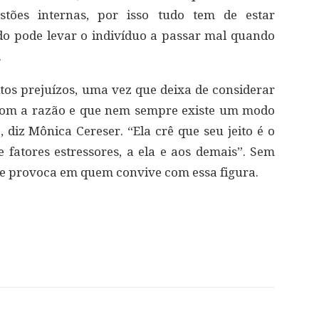
stões internas, por isso tudo tem de estar
o pode levar o indivíduo a passar mal quando
.
itos prejuízos, uma vez que deixa de considerar
com a razão e que nem sempre existe um modo
, diz Mônica Cereser. “Ela crê que seu jeito é o
 fatores estressores, a ela e aos demais”. Sem
ue provoca em quem convive com essa figura.