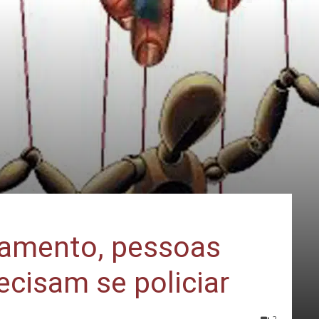
olamento, pessoas
ecisam se policiar
2