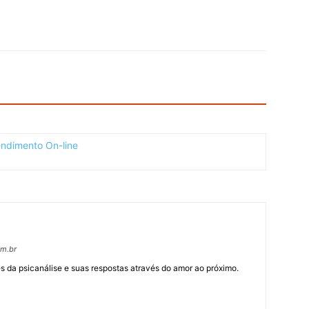
om.br
 da psicanálise e suas respostas através do amor ao próximo.