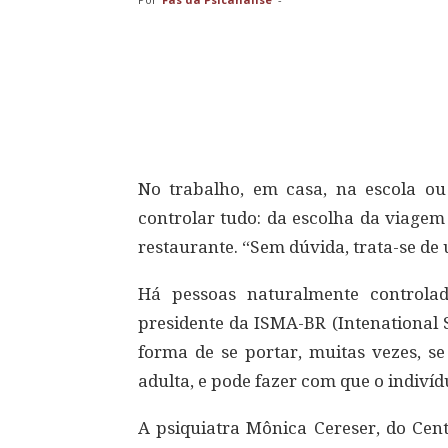
Compartilhar
No trabalho, em casa, na escola ou
controlar tudo: da escolha da viage
restaurante. “Sem dúvida, trata-se d
Há pessoas naturalmente controlad
presidente da ISMA-BR (Intenational 
forma de se portar, muitas vezes, se
adulta, e pode fazer com que o indiv
A psiquiatra Mônica Cereser, do Cent