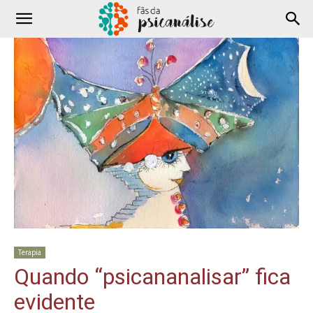
Terapia
Quando “psicananalisar” fica
evidente