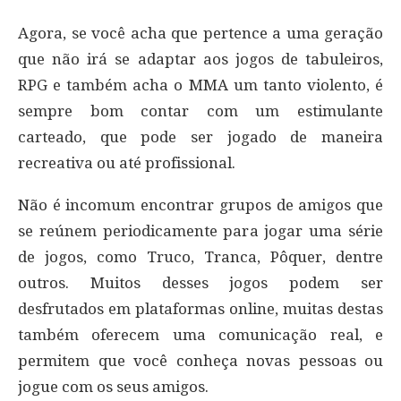
Agora, se você acha que pertence a uma geração
que não irá se adaptar aos jogos de tabuleiros,
RPG e também acha o MMA um tanto violento, é
sempre bom contar com um estimulante
carteado, que pode ser jogado de maneira
recreativa ou até profissional.
Não é incomum encontrar grupos de amigos que
se reúnem periodicamente para jogar uma série
de jogos, como Truco, Tranca, Pôquer, dentre
outros. Muitos desses jogos podem ser
desfrutados em plataformas online, muitas destas
também oferecem uma comunicação real, e
permitem que você conheça novas pessoas ou
jogue com os seus amigos.