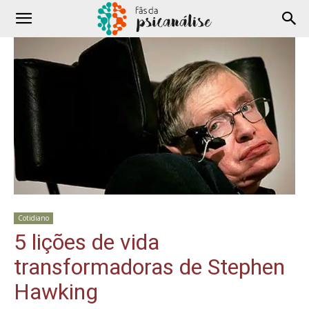
Cotidiano
5 lições de vida
transformadoras de Stephen
Hawking