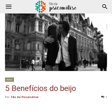
Amor
5 Benefícios do beijo
Por
Fãs da Psicanálise
-
1