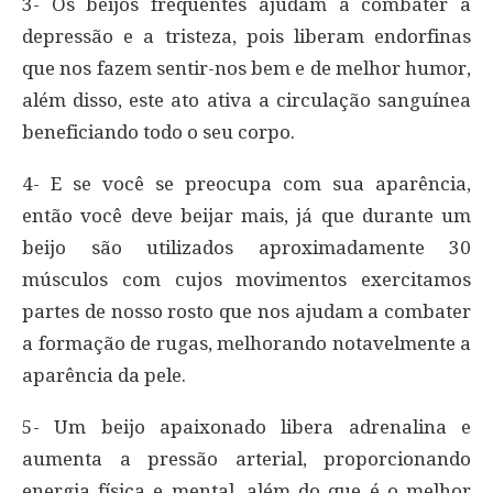
3- Os beijos frequentes ajudam a combater a
depressão e a tristeza, pois liberam endorfinas
que nos fazem sentir-nos bem e de melhor humor,
além disso, este ato ativa a circulação sanguínea
beneficiando todo o seu corpo.
4- E se você se preocupa com sua aparência,
então você deve beijar mais, já que durante um
beijo são utilizados aproximadamente 30
músculos com cujos movimentos exercitamos
partes de nosso rosto que nos ajudam a combater
a formação de rugas, melhorando notavelmente a
aparência da pele.
5- Um beijo apaixonado libera adrenalina e
aumenta a pressão arterial, proporcionando
energia física e mental, além do que é o melhor