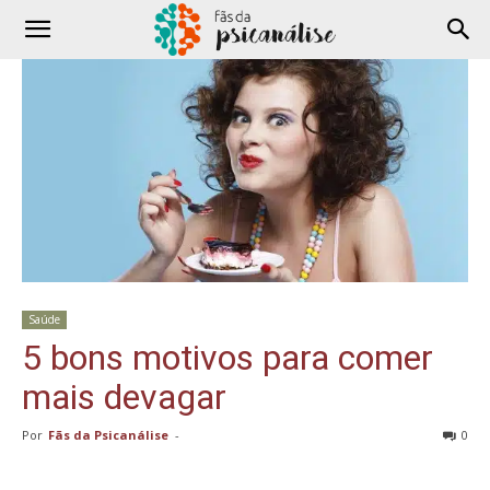
Saúde
5 bons motivos para comer
mais devagar
Por
Fãs da Psicanálise
-
0