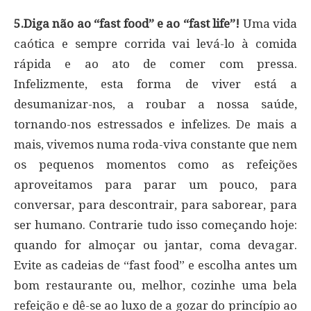
5.Diga não ao “fast food” e ao “fast life”!
Uma vida
caótica e sempre corrida vai levá-lo à comida
rápida e ao ato de comer com pressa.
Infelizmente, esta forma de viver está a
desumanizar-nos, a roubar a nossa saúde,
tornando-nos estressados e infelizes. De mais a
mais, vivemos numa roda-viva constante que nem
os pequenos momentos como as refeições
aproveitamos para parar um pouco, para
conversar, para descontrair, para saborear, para
ser humano. Contrarie tudo isso começando hoje:
quando for almoçar ou jantar, coma devagar.
Evite as cadeias de “fast food” e escolha antes um
bom restaurante ou, melhor, cozinhe uma bela
refeição e dê-se ao luxo de a gozar do princípio ao