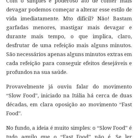
Com o simples e poderoso ato de comer mais
devagar podemos começar a alterar esse estilo de
vida imediatamente. Mto difícil? Não! Bastam
garfadas menores, mastigar mais devagar e
durante mais tempo, o que implica, claro,
desfrutar de uma refeição mais alguns minutos.
São necessários apenas alguns minutos extras em
cada refeição para conseguir efeitos desejáveis e
profundos na sua saúde.
Provavelmente já ouviu falar do movimento
“Slow Food”, iniciado na Itália há cerca de duas
décadas, em clara oposição ao movimento “Fast
Food”.
No fundo, a ideia é muito simples: o “Slow Food” é
tudo aquilo que o “Fast Food” não é. Se ler