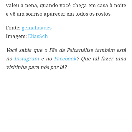
valeu a pena, quando você chega em casa à noite
e vê um sorriso aparecer em todos os rostos.
Fonte:
genialidades
Imagem:
EliasSch
Você sabia que o Fãs da Psicanálise também está
no
Instagram
e no
Facebook
? Que tal fazer uma
visitinha para nós por lá?