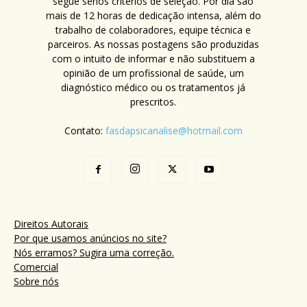
segue sérios critérios de seleção. Por dia são
mais de 12 horas de dedicação intensa, além do
trabalho de colaboradores, equipe técnica e
parceiros. As nossas postagens são produzidas
com o intuito de informar e não substituem a
opinião de um profissional de saúde, um
diagnóstico médico ou os tratamentos já
prescritos.
Contato:
fasdapsicanalise@hotmail.com
Direitos Autorais
Por que usamos anúncios no site?
Nós erramos? Sugira uma correção.
Comercial
Sobre nós