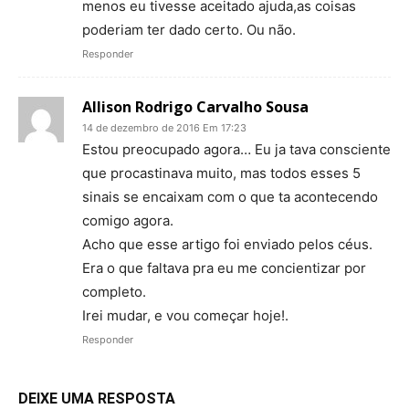
menos eu tivesse aceitado ajuda,as coisas
poderiam ter dado certo. Ou não.
Responder
Allison Rodrigo Carvalho Sousa
14 de dezembro de 2016 Em 17:23
Estou preocupado agora… Eu ja tava consciente
que procastinava muito, mas todos esses 5
sinais se encaixam com o que ta acontecendo
comigo agora.
Acho que esse artigo foi enviado pelos céus.
Era o que faltava pra eu me concientizar por
completo.
Irei mudar, e vou começar hoje!.
Responder
DEIXE UMA RESPOSTA