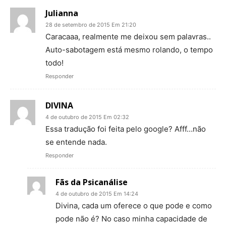
Julianna
28 de setembro de 2015 Em 21:20
Caracaaa, realmente me deixou sem palavras..
Auto-sabotagem está mesmo rolando, o tempo
todo!
Responder
DIVINA
4 de outubro de 2015 Em 02:32
Essa tradução foi feita pelo google? Afff…não
se entende nada.
Responder
Fãs da Psicanálise
4 de outubro de 2015 Em 14:24
Divina, cada um oferece o que pode e como
pode não é? No caso minha capacidade de