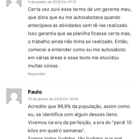
4 de janeiro de 2016 Em 01:15
Certa vez ouvi esse termo de um gerente meu,
que dizia que eu me autosabotava quando
antecipava as atividades sem tê-las realizado.
Isso garantia que aa planilha ficasse certa mas,
o trabalho ainda não tinha se realizado. Então,
comecei a entender como eu me autosaboto
em várias áreas e esse texto me elucidou
muitas coisas.
Responder
Paulo
19 de janeiro de 2016 Em 16:45
Acredito que 99,9% da população, assim como
eu, se identifica com algum desses itens.
Vivemos na era da perfeição, a era do “perdi 10
kilos em quatro semanas”.
Somos todos iludidos, tão iludidos que mal