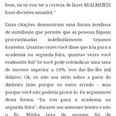
bem, eu só vou ter a certeza de fazer REALMENTE
boas decisões amanhã.”
Estas citações demonstram uma forma insidiosa
de autoilusão que permite que as pessoas fiquem
procrastinadas indefinidamente. Sejamos
honestos. Quantas vezes você disse que iria para a
academia na segunda-feira, quantas vezes você
realmente foi? Se você pode reivindicar uma taxa
de sucesso superior a 50%, vou dar-lhe-lhe mil
dólares. Ok, eu não sou sério sobre a parte do
dinheiro (não porque eu estou errado – mas
porque você não poderia prová-lo. Eu argumentei
desta forma: “Eu vou para a academia na
segunda-feira”, durante um semestre inteiro e não
o fiz. Minha taxa de sucesso foi de