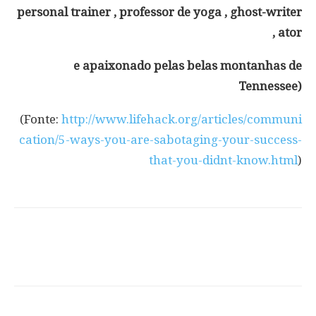
personal trainer , professor de yoga , ghost-writer
, ator
e apaixonado pelas belas montanhas de
Tennessee)
(Fonte:
http://www.lifehack.org/articles/communi
cation/5-ways-you-are-sabotaging-your-success-
that-you-didnt-know.html
)