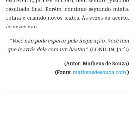
escrever. E, pra ser sincero, nem sempre gosto do
resultado final. Porém, continuo seguindo minha
rotina e criando novos textos. Às vezes eu acerto,
às vezes não.
“Você não pode esperar pela inspiração. Você tem
que ir atrás dela com um bastão”.
(LONDON, Jack)
(Autor: Matheus de Souza)
(Fonte:
matheusdesouza.com
)