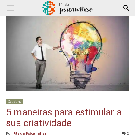
Cotidiano
5 maneiras para estimular a
sua criatividade
Por
Fãs da Psicanálise
-
2