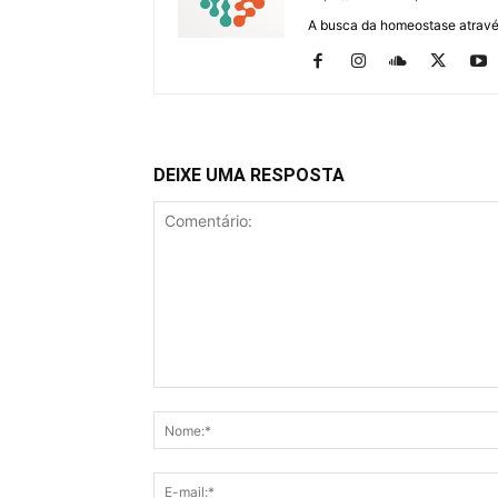
A busca da homeostase através
DEIXE UMA RESPOSTA