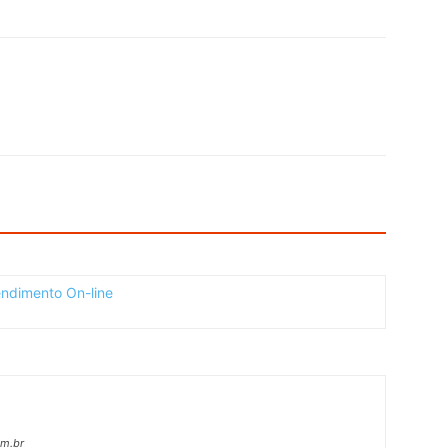
om.br