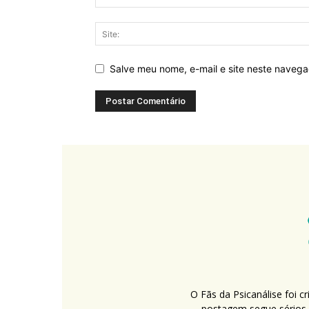
Salve meu nome, e-mail e site neste naveg
O Fãs da Psicanálise foi 
postagem segue sérios c