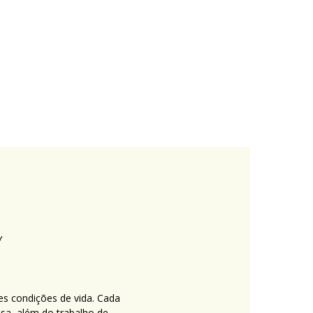
es condições de vida. Cada
nsa, além do trabalho de