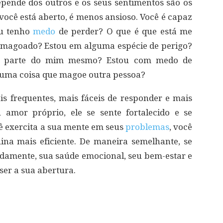
pende dos outros e os seus sentimentos são os
cê está aberto, é menos ansioso. Você é capaz
eu tenho
medo
de perder? O que é que está me
magoado? Estou em alguma espécie de perigo?
a parte do mim mesmo? Estou com medo de
guma coisa que magoe outra pessoa?
s frequentes, mais fáceis de responder e mais
 amor próprio, ele se sente fortalecido e se
ê exercita a sua mente em seus
problemas
, você
na mais eficiente. De maneira semelhante, se
damente, sua saúde emocional, seu bem-estar e
ser a sua abertura.