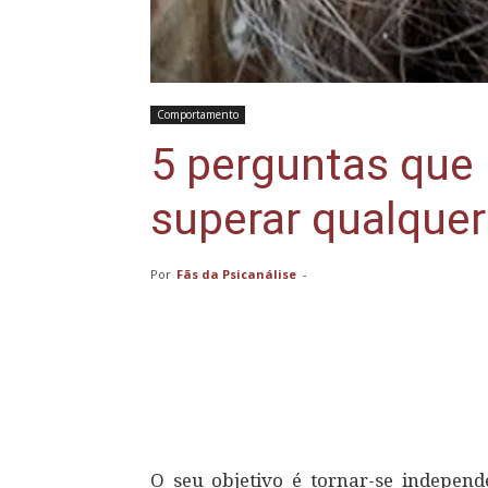
Comportamento
5 perguntas que i
superar qualque
Por
Fãs da Psicanálise
-
Compartilhar
O seu objetivo é tornar-se indepen