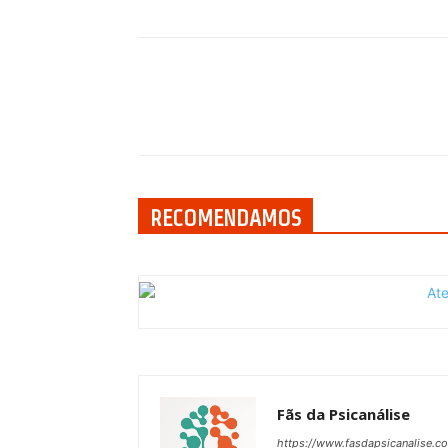
Compartilhar
RECOMENDAMOS
Fãs da Psicanálise
https://www.fasdapsicanalise.c