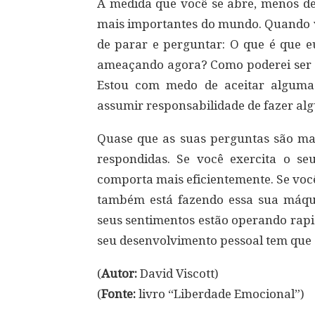
A medida que você se abre, menos de
mais importantes do mundo. Quando vo
de parar e perguntar: O que é que 
ameaçando agora? Como poderei ser 
Estou com medo de aceitar algum
assumir responsabilidade de fazer al
Quase que as suas perguntas são mai
respondidas. Se você exercita o seu
comporta mais eficientemente. Se voc
também está fazendo essa sua máqui
seus sentimentos estão operando rapi
seu desenvolvimento pessoal tem que 
(
Autor:
David Viscott)
(
Fonte:
livro “Liberdade Emocional”)