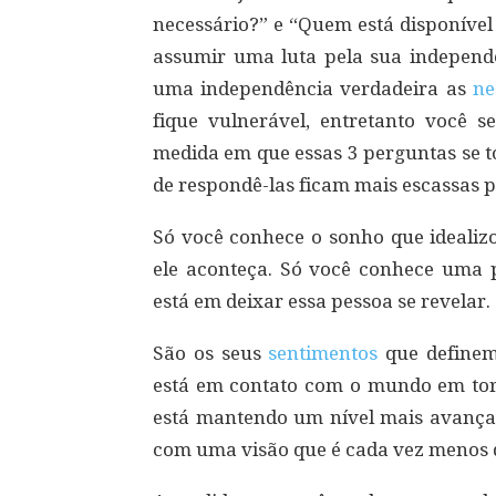
necessário?” e “Quem está disponível
assumir uma luta pela sua independ
uma independência verdadeira as
ne
fique vulnerável, entretanto você s
medida em que essas 3 perguntas se t
de respondê-las ficam mais escassas po
Só você conhece o sonho que idealiz
ele aconteça. Só você conhece uma 
está em deixar essa pessoa se revelar.
São os seus
sentimentos
que definem 
está em contato com o mundo em torn
está mantendo um nível mais avança
com uma visão que é cada vez menos 