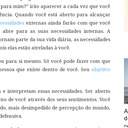
 para mim?” irão aparecer a cada vez que você
ência. Quando você está aberto para alcançar
cessidades
externas ainda farão com que você
e abre para as suas necessidades internas. A
ornam parte da sua vida diária, as necessidades
is elas estão atreladas à você.
ou para si mesmo. Só você pode fazer com que
pessoa que existe dentro de você. Seu
objetivo
e interpretam essas necessidades. Ser aberto
o de você através dos seus sentimentos. Você
do, mais desimpedido de percepção do mundo,
A
defensiva.
d
Pa