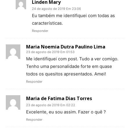
Linden Mary
24 de agosto de 2019 Em 23:06
Eu também me identifiquei com todas as
características.
Responder
Maria Noemia Dutra Paulino Lima
23 de agosto de 2019 Em 01:53
Me identifiquei com post. Tudo a ver comigo.
Tenho uma personalidade forte em quase
todos os quesitos apresentados. Amei!
Responder
Maria de Fatima Dias Torres
23 de agosto de 2019 Em 02:22
Excelente, eu sou assim. Fazer o quê ?
Responder