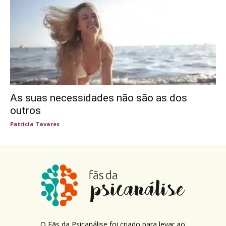
As suas necessidades não são as dos
outros
Patricia Tavares
O Fãs da Psicanálise foi criado para levar ao