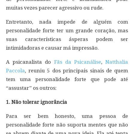
muitas vezes parecer agressivo ou rude.
Entretanto, nada impede de alguém com
personalidade forte ter um grande coração, mas
suas características ásperas podem ser
intimidadoras e causar má impressão.
A psicanalista do
Fãs da Psicanálise
,
Natthalia
Paccola
, reuniu 5 dos principais sinais de quem
tem uma personalidade forte que pode até
“assustar” os outros:
1. Não tolerar ignorância
Para ser bem honesto, uma pessoa de
personalidade forte não suporta mentes que não
se abrem diante de uma nova ideia. Ela até tenta