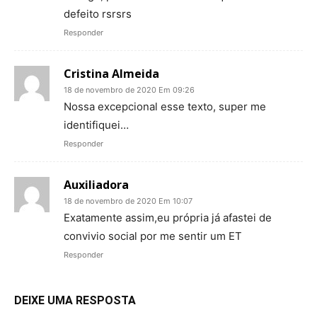
defeito rsrsrs
Responder
Cristina Almeida
18 de novembro de 2020 Em 09:26
Nossa excepcional esse texto, super me
identifiquei…
Responder
Auxiliadora
18 de novembro de 2020 Em 10:07
Exatamente assim,eu própria já afastei de
convivio social por me sentir um ET
Responder
DEIXE UMA RESPOSTA