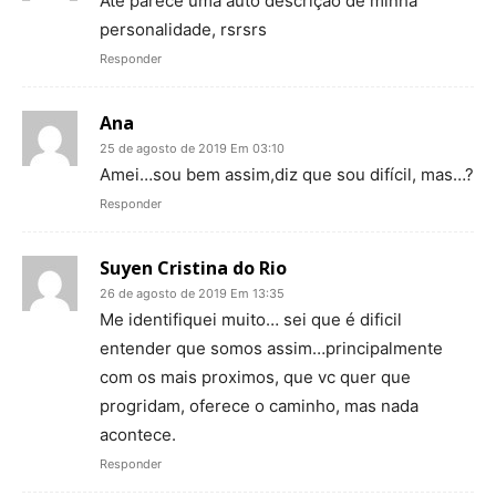
Até parece uma auto descrição de minha
personalidade, rsrsrs
Responder
Ana
25 de agosto de 2019 Em 03:10
Amei…sou bem assim,diz que sou difícil, mas…?
Responder
Suyen Cristina do Rio
26 de agosto de 2019 Em 13:35
Me identifiquei muito… sei que é dificil
entender que somos assim…principalmente
com os mais proximos, que vc quer que
progridam, oferece o caminho, mas nada
acontece.
Responder