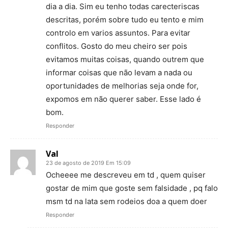
dia a dia. Sim eu tenho todas carecteriscas
descritas, porém sobre tudo eu tento e mim
controlo em varios assuntos. Para evitar
conflitos. Gosto do meu cheiro ser pois
evitamos muitas coisas, quando outrem que
informar coisas que não levam a nada ou
oportunidades de melhorias seja onde for,
expomos em não querer saber. Esse lado é
bom.
Responder
Val
23 de agosto de 2019 Em 15:09
Ocheeee me descreveu em td , quem quiser
gostar de mim que goste sem falsidade , pq falo
msm td na lata sem rodeios doa a quem doer
Responder