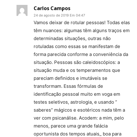
Carlos Campos
24 de agosto de 2019 Em 04:47
Vamos deixar de rotular pessoas! Todas elas
têm nuances: algumas têm alguns traços em
determinadas situações, outras não
rotuladas como essas se manifestam de
forma parecida conforme a conveniência da
situação. Pessoas são caleidoscópios: a
situação muda e os temperamentos que
pareciam definidos e imutáveis se
transformam. Essas fórmulas de
identificação pessoal muito em voga em
testes seletivos, astrologia, e usando ”
saberes” mágicos e esotéricos nada têm a
ver com psicanálise. Acodem: a mim, pelo
menos, parece uma grande falácia
oportunista dos tempos atuais_ boa para