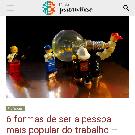
Profissional
6 formas de ser a pessoa
mais popular do trabalho –