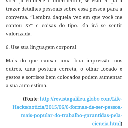
você já conhece o interlocutor, se esforce para
trazer detalhes pessoais sobre essa pessoa para a
conversa. “Lembra daquela vez em que você me
contou X?” e coisas do tipo. Ela irá se sentir
valorizada.
6. Use sua linguagem corporal
Mais do que causar uma boa impressão nos
outros, uma postura correta, o olhar focado e
gestos e sorrisos bem colocados podem aumentar
a sua auto estima.
(Fonte:
http://revistagalileu.globo.com/Life-
Hacks/noticia/2015/06/6-formas-de-ser-pessoa-
mais-popular-do-trabalho-garantidas-pela-
ciencia.html
)