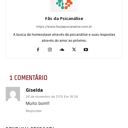
Fãs da Psicanálise
https://www.fasdapsicanalise.com.br
A busca da homeostase através da psicanálise e suas respostas
através do amor ao próximo.
1 COMENTÁRIO
Giselda
26 de novembro de 2015 Em 16:34
Muito bom!!
Responder