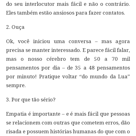
do seu interlocutor mais fácil e não o contrário.
Eles também estão ansiosos para fazer contatos.
2. Ouça
Ok, você iniciou uma conversa – mas agora
precisa se manter interessado. E parece fácil falar,
mas o nosso cérebro tem de 50 a 70 mil
pensamentos por dia – de 35 a 48 pensamentos
por minuto! Pratique voltar “do mundo da Lua”
sempre.
3. Por que tão sério?
Empatia é importante – e é mais fácil que pessoas
se relacionem com outras que cometem erros, dão
risada e possuem histórias humanas do que com o