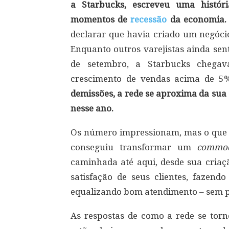
a Starbucks, escreveu uma histó
momentos de
recessão
da economia.
declarar que havia criado um negócio
Enquanto outros varejistas ainda sen
de setembro, a Starbucks chegav
crescimento de vendas acima de 5
demissões, a rede se aproxima da sua
nesse ano.
Os número impressionam, mas o que
conseguiu transformar um
commod
caminhada até aqui, desde sua criaç
satisfação de seus clientes, fazend
equalizando bom atendimento – sem p
As respostas de como a rede se tor