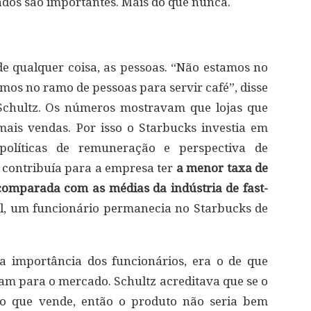
ados são importantes. Mais do que nunca.
e qualquer coisa, as pessoas. “Não estamos no
amos no ramo de pessoas para servir café”, disse
chultz. Os números mostravam que lojas que
mais vendas. Por isso o Starbucks investia em
políticas de remuneração e perspectiva de
 contribuía para a empresa ter
a menor taxa de
comparada com as médias da indústria de fast-
, um funcionário permanecia no Starbucks de
a importância dos funcionários, era o de que
iam para o mercado. Schultz acreditava que se o
to que vende, então o produto não seria bem