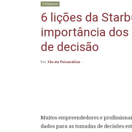
Profissional
6 lições da Star
importância dos
de decisão
Por
Fãs da Psicanálise
-
Compartilhar
Muitos empreendedores e profissionai
dados para as tomadas de decisões est