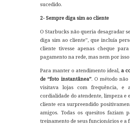
sucedido.
2- Sempre diga sim ao cliente
O Starbucks não queria desagradar seu
diga sim ao cliente”, que incluía per
cliente tivesse apenas cheque pa
pagamento na rede, mas nem por isso 
Para manter o atendimento ideal,
a co
de “foto instantânea”
. O método não 
visitava lojas com frequência, e
cordialidade do atendente, limpeza e
cliente era surpreendido positivamen
amigos. Todas os quesitos faziam 
treinamento de seus funcionários e a 