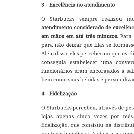
3 – Excelência no atendimento
O Starbucks sempre realizou mu
atendimento considerado de excelênci
em mãos em até três minutos
. Para
para não deixar que filas se forma
Além disso, eles perceberam que os c
conseguia estabelecer uma conver
funcionários eram encorajados a sa
bem como suas bebidas e personalizaç
4 – Fidelização
O Starbucks percebeu, através de pes
lojas apenas cinco vezes por mês
fidelização, que consistiu na distri
pontos e benefícios. A ideia era aume