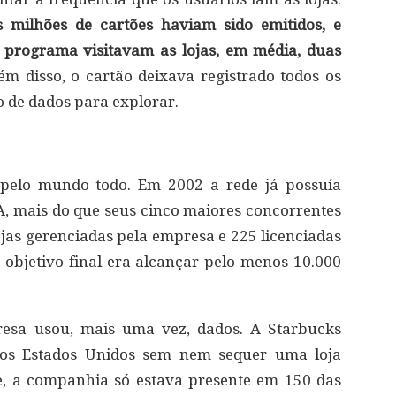
milhões de cartões haviam sido emitidos, e
o programa visitavam as lojas, em média, duas
m disso, o cartão deixava registrado todos os
o de dados para explorar.
pelo mundo todo. Em 2002 a rede já possuía
A, mais do que seus cinco maiores concorrentes
ojas gerenciadas pela empresa e 225 licenciadas
objetivo final era alcançar pelo menos 10.000
resa usou, mais uma vez, dados. A Starbucks
nos Estados Unidos sem nem sequer uma loja
e, a companhia só estava presente em 150 das