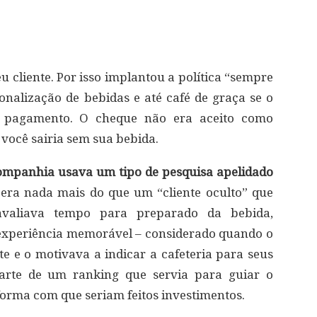
 cliente. Por isso implantou a política “sempre
sonalização de bebidas e até café de graça se o
ra pagamento. O cheque não era aceito como
você sairia sem sua bebida.
mpanhia usava um tipo de pesquisa apelidado
era nada mais do que um “cliente oculto” que
 avaliava tempo para preparado da bebida,
 experiência memorável – considerado quando o
te e o motivava a indicar a cafeteria para seus
parte de um ranking que servia para guiar o
forma com que seriam feitos investimentos.