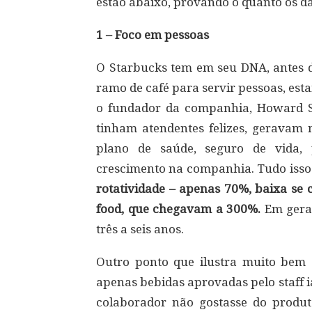
estão abaixo, provando o quanto os d
1 – Foco em pessoas
O Starbucks tem em seu DNA, antes d
ramo de café para servir pessoas, est
o fundador da companhia, Howard S
tinham atendentes felizes, geravam 
plano de saúde, seguro de vida, 
crescimento na companhia. Tudo isso
rotatividade – apenas 70%, baixa se 
food, que chegavam a 300%.
Em geral
três a seis anos.
Outro ponto que ilustra muito bem 
apenas bebidas aprovadas pelo staff 
colaborador não gostasse do produ