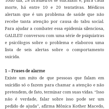
Todo dia, 28 brasileiros se suicidam e, para cada
morte, há entre 10 e 20 tentativas. Médicos
alertam que é um problema de saúde que não
recebe tanta atenção por causa do tabu social.
Para ajudar a combater essa epidemia silenciosa,
GALILEU conversou com uma série de psiquiatras
e psicólogos sobre o problema e elaborou uma
lista de seis alertas sobre o comportamento
suicida.
1 – Frases de alarme
Existe um mito de que pessoas que falam em
suicídio só o fazem para chamar a atenção e não
pretendem, de fato, terminar com suas vidas. “Isso
não é verdade, falar sobre isso pode ser um
pedido de ajuda”, afirma Mônica Kother Macedo,