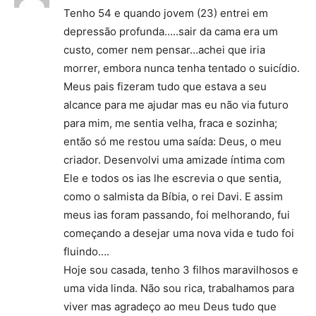
Tenho 54 e quando jovem (23) entrei em
depressão profunda…..sair da cama era um
custo, comer nem pensar…achei que iria
morrer, embora nunca tenha tentado o suicídio.
Meus pais fizeram tudo que estava a seu
alcance para me ajudar mas eu não via futuro
para mim, me sentia velha, fraca e sozinha;
então só me restou uma saída: Deus, o meu
criador. Desenvolvi uma amizade íntima com
Ele e todos os ias lhe escrevia o que sentia,
como o salmista da Bíbia, o rei Davi. E assim
meus ias foram passando, foi melhorando, fui
começando a desejar uma nova vida e tudo foi
fluindo….
Hoje sou casada, tenho 3 filhos maravilhosos e
uma vida linda. Não sou rica, trabalhamos para
viver mas agradeço ao meu Deus tudo que