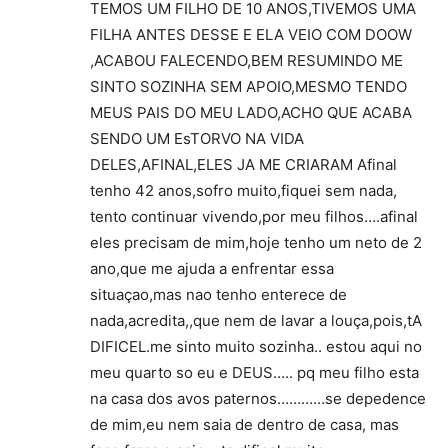
TEMOS UM FILHO DE 10 ANOS,TIVEMOS UMA
FILHA ANTES DESSE E ELA VEIO COM DOOW
,ACABOU FALECENDO,BEM RESUMINDO ME
SINTO SOZINHA SEM APOIO,MESMO TENDO
MEUS PAIS DO MEU LADO,ACHO QUE ACABA
SENDO UM EsTORVO NA VIDA
DELES,AFINAL,ELES JA ME CRIARAM Afinal
tenho 42 anos,sofro muito,fiquei sem nada,
tento continuar vivendo,por meu filhos….afinal
eles precisam de mim,hoje tenho um neto de 2
ano,que me ajuda a enfrentar essa
situaçao,mas nao tenho enterece de
nada,acredita,,que nem de lavar a louça,pois,tA
DIFICEL.me sinto muito sozinha.. estou aqui no
meu quarto so eu e DEUS….. pq meu filho esta
na casa dos avos paternos…………se depedence
de mim,eu nem saia de dentro de casa, mas