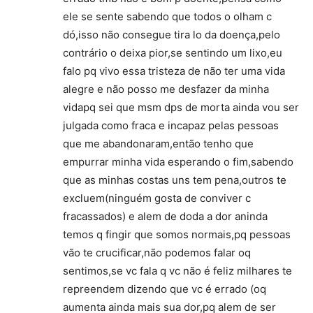
ele se sente sabendo que todos o olham c
dó,isso não consegue tira lo da doença,pelo
contrário o deixa pior,se sentindo um lixo,eu
falo pq vivo essa tristeza de não ter uma vida
alegre e não posso me desfazer da minha
vidapq sei que msm dps de morta ainda vou ser
julgada como fraca e incapaz pelas pessoas
que me abandonaram,então tenho que
empurrar minha vida esperando o fim,sabendo
que as minhas costas uns tem pena,outros te
excluem(ninguém gosta de conviver c
fracassados) e alem de doda a dor aninda
temos q fingir que somos normais,pq pessoas
vão te crucificar,não podemos falar oq
sentimos,se vc fala q vc não é feliz milhares te
repreendem dizendo que vc é errado (oq
aumenta ainda mais sua dor,pq alem de ser