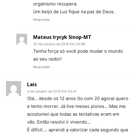
organismo recupera.
Um beijo de Luz fique na paz de Deus.
Responder
Mateus Irycyk Sinop-MT
30 de outubro de 2016 Em 20:48
Tenha força só você pode mudar o mundo
ao seu redor!
Responder
Lais
4 de outubro de 2015 Em 03:41
Olá… desde os 12 anos (to com 20 agora) quero
e tento morrer. Já tive meses piores… Mas me
acostumei que todas as tentativas eram em
vão. Então resolvi ir vivendo…
É difícil…. aprendi a valorizar cada segundo que