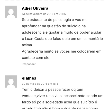
Adiél Oliveira
13 de novembro de 2015 Em 02:16
Sou estudante de psicologia e vou me
aprofundar na questão do suicídio na
adolescência e gostaria muito de poder ajudar
o Luan Costa que falou dele em um comentário
acima.
Agradeceria muito se vocês me colocarem em
contato com ele
Responder
elaines
30 de maio de 2016 Em 18:31
Tem q deixar a pessoa fazer oq tem
vontade,viver uma vida incapacitante sendo um
fardo só pq a sociedade acha que suicídio é
errado tmb não é bom p doente,pensa como