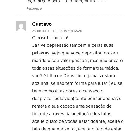
faço farça e saio….ta dificel,muito……….
Responder
Gustavo
20 de outubro de 2015 Em 13:39
Cleoseti bom dia!
Ja tive depressão também e pelas suas
palavras, vejo que você depositou no seu
marido o seu valor pessoal, mas não encare
toda essas situações de forma traumática,
você é filha de Deus sim e jamais estará
sozinha, se não tem forma para lutar ( eu sei
bem como é, as dores o cansaço o
desprazer pela vida) tente pensar apenas e
remeta a sua cabeça uma sensação de
finitude através da aceitação dos fatos,
aceite o fato de vocês estar doente, aceite o
fato de que ele se foi, aceite o fato de estar