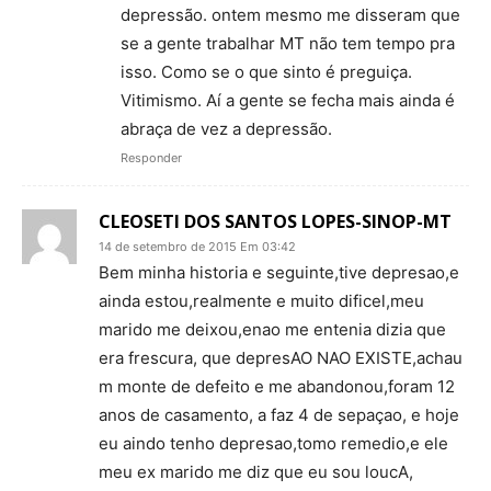
depressão. ontem mesmo me disseram que
se a gente trabalhar MT não tem tempo pra
isso. Como se o que sinto é preguiça.
Vitimismo. Aí a gente se fecha mais ainda é
abraça de vez a depressão.
Responder
CLEOSETI DOS SANTOS LOPES-SINOP-MT
14 de setembro de 2015 Em 03:42
Bem minha historia e seguinte,tive depresao,e
ainda estou,realmente e muito dificel,meu
marido me deixou,enao me entenia dizia que
era frescura, que depresAO NAO EXISTE,achau
m monte de defeito e me abandonou,foram 12
anos de casamento, a faz 4 de sepaçao, e hoje
eu aindo tenho depresao,tomo remedio,e ele
meu ex marido me diz que eu sou loucA,