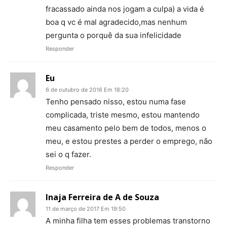
fracassado ainda nos jogam a culpa) a vida é
boa q vc é mal agradecido,mas nenhum
pergunta o porquê da sua infelicidade
Responder
Eu
6 de outubro de 2016 Em 18:20
Tenho pensado nisso, estou numa fase
complicada, triste mesmo, estou mantendo
meu casamento pelo bem de todos, menos o
meu, e estou prestes a perder o emprego, não
sei o q fazer.
Responder
Inaja Ferreira de A de Souza
11 de março de 2017 Em 19:50
A minha filha tem esses problemas transtorno