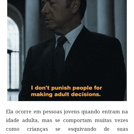
Ela ocorre em pessoas jovens quando entram na
idade adulta, mas se comportam muitas vezes
como crianças se esquivando de suas