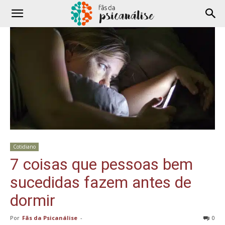
Cotidiano
7 coisas que pessoas bem
sucedidas fazem antes de
dormir
Por
Fãs da Psicanálise
-
0