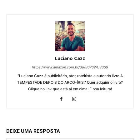
Luciano Cazz
https://www.amazon.com.br/dp/B076WCS3S9
"Luciano Cazz é publicitário, ator, roteirista e autor do livro A
TEMPESTADE DEPOIS DO ARCO-ÍRIS." Quer adquirir o livro?
Clique no link que está aí em cima! E boa leitura!
DEIXE UMA RESPOSTA