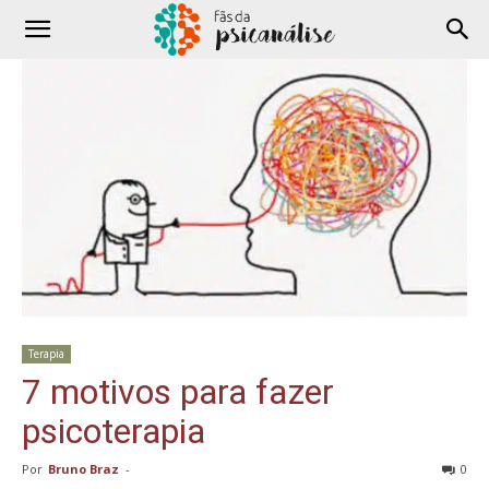
Terapia
7 motivos para fazer
psicoterapia
Por
Bruno Braz
-
0