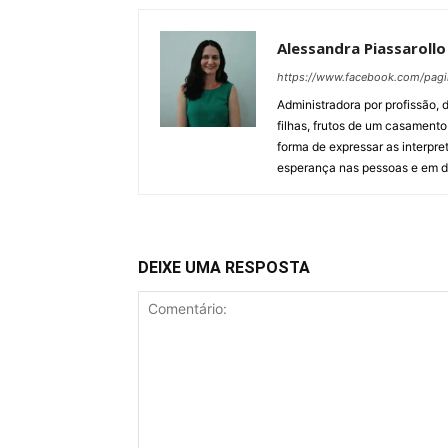
Alessandra Piassarollo
https://www.facebook.com/pagi
Administradora por profissão, 
filhas, frutos de um casament
forma de expressar as interpr
esperança nas pessoas e em dia
DEIXE UMA RESPOSTA