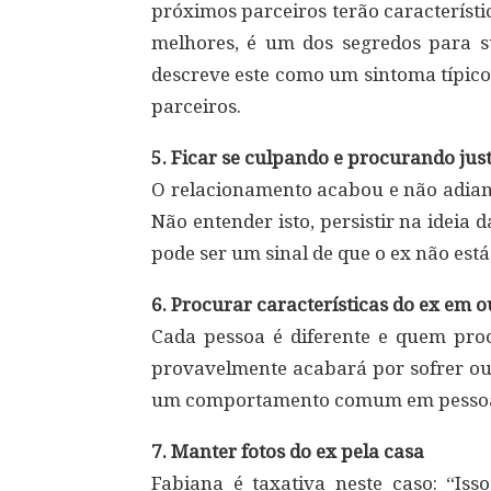
próximos parceiros terão característi
melhores, é um dos segredos para s
descreve este como um sintoma típico
parceiros.
5. Ficar se culpando e procurando just
O relacionamento acabou e não adianta
Não entender isto, persistir na ideia
pode ser um sinal de que o ex não est
6. Procurar características do ex em 
Cada pessoa é diferente e quem proc
provavelmente acabará por sofrer ou 
um comportamento comum em pessoas 
7. Manter fotos do ex pela casa
Fabiana é taxativa neste caso: “I