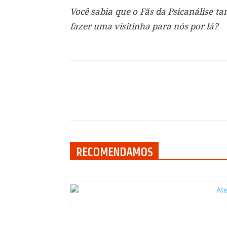
Você sabia que o Fãs da Psicanálise 
fazer uma visitinha para nós por lá?
Compartilhar
RECOMENDAMOS