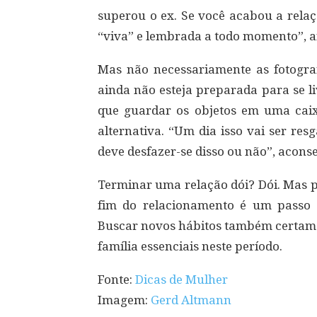
superou o ex. Se você acabou a rela
“viva” e lembrada a todo momento”, a
Mas não necessariamente as fotograf
ainda não esteja preparada para se l
que guardar os objetos em uma cai
alternativa. “Um dia isso vai ser re
deve desfazer-se disso ou não”, aconse
Terminar uma relação dói? Dói. Mas p
fim do relacionamento é um passo m
Buscar novos hábitos também certame
família essenciais neste período.
Fonte:
Dicas de Mulher
Imagem:
Gerd Altmann