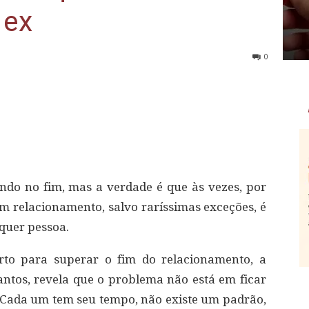
 ex
0
o no fim, mas a verdade é que às vezes, por
um relacionamento, salvo raríssimas exceções, é
quer pessoa.
rto para superar o fim do relacionamento, a
Santos, revela que o problema não está em ficar
 “Cada um tem seu tempo, não existe um padrão,