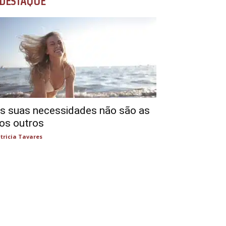
DESTAQUE
s suas necessidades não são as
os outros
tricia Tavares