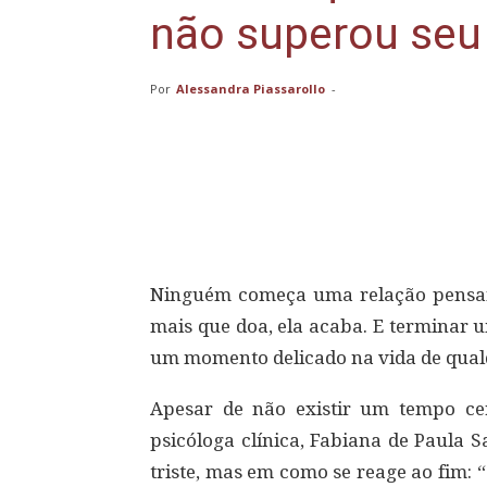
não superou seu
Por
Alessandra Piassarollo
-
Compartilhar
Ninguém começa uma relação pensand
mais que doa, ela acaba. E terminar 
um momento delicado na vida de qual
Apesar de não existir um tempo ce
psicóloga clínica, Fabiana de Paula 
triste, mas em como se reage ao fim: