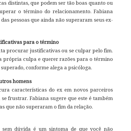
cas distintas, que podem ser tão boas quanto ou
uperar o término do relacionamento. Fabiana
 das pessoas que ainda não superaram seus ex-
ificativas para o término
 procurar justificativas ou se culpar pelo fim.
 da própria culpa e querer razões para o término
á superado, conforme alega a psicóloga.
outros homens
ura características do ex em novos parceiros
se frustrar. Fabiana sugere que este é também
que não superaram o fim da relação.
sso sem dúvida é um sintoma de que você não