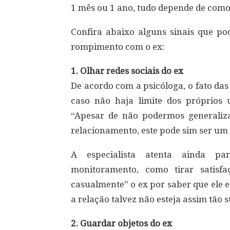
1 mês ou 1 ano, tudo depende de como 
Confira abaixo alguns sinais que p
rompimento com o ex:
1. Olhar redes sociais do ex
De acordo com a psicóloga, o fato da
caso não haja limite dos próprios u
“Apesar de não podermos generaliz
relacionamento, este pode sim ser um 
A especialista atenta ainda pa
monitoramento, como tirar satisf
casualmente” o ex por saber que ele e
a relação talvez não esteja assim tão 
2. Guardar objetos do ex