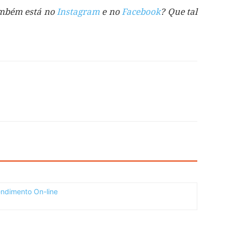
também está no
Instagram
e no
Facebook
? Que tal