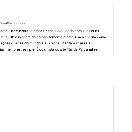
napalavrabonita/
decidiu administrar a própria casa e o cuidado com suas duas
o feliz. Observadora do comportamento alheio, usa a escrita como
etações que faz do mundo à sua volta. Mantém acessa a
s melhores, sempre! É colunista do site Fãs da Psicanálise.