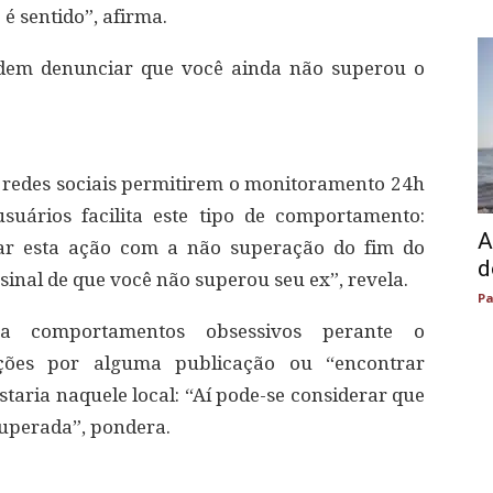
é sentido”, afirma.
odem denunciar que você ainda não superou o
s redes sociais permitirem o monitoramento 24h
suários facilita este tipo de comportamento:
A
ar esta ação com a não superação do fim do
d
sinal de que você não superou seu ex”, revela.
Pa
ra comportamentos obsessivos perante o
ações por alguma publicação ou “encontrar
staria naquele local: “Aí pode-se considerar que
superada”, pondera.