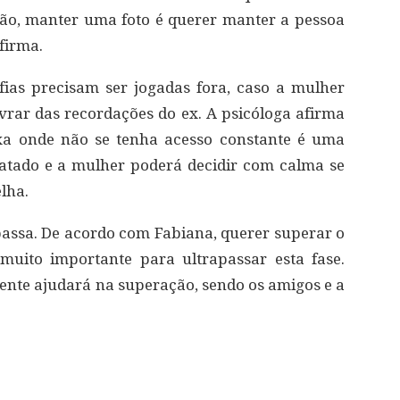
ção, manter uma foto é querer manter a pessoa
firma.
ias precisam ser jogadas fora, caso a mulher
ivrar das recordações do ex. A psicóloga afirma
xa onde não se tenha acesso constante é uma
sgatado e a mulher poderá decidir com calma se
lha.
assa. De acordo com Fabiana, querer superar o
uito importante para ultrapassar esta fase.
nte ajudará na superação, sendo os amigos e a