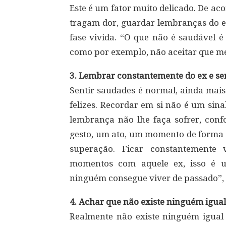
Este é um fator muito delicado. De a
tragam dor, guardar lembranças do e
fase vivida. “O que não é saudável 
como por exemplo, não aceitar que me
3. Lembrar constantemente do ex e se
Sentir saudades é normal, ainda mai
felizes. Recordar em si não é um sin
lembrança não lhe faça sofrer, conf
gesto, um ato, um momento de forma a
superação. Ficar constantemente 
momentos com aquele ex, isso é um
ninguém consegue viver de passado”,
4. Achar que não existe ninguém igual
Realmente não existe ninguém igual a