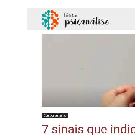
Fãs
da
Psicanálise
Comportamento
7 sinais que ind