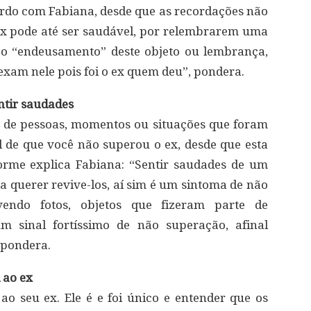
cordo com Fabiana, desde que as recordações não
x pode até ser saudável, por relembrarem uma
é o “endeusamento” deste objeto ou lembrança,
xam nele pois foi o ex quem deu”, pondera.
ntir saudades
s de pessoas, momentos ou situações que foram
al de que você não superou o ex, desde que esta
orme explica Fabiana: “Sentir saudades de um
 querer revive-los, aí sim é um sintoma de não
vendo fotos, objetos que fizeram parte de
 sinal fortíssimo de não superação, afinal
 pondera.
 ao ex
o seu ex. Ele é e foi único e entender que os