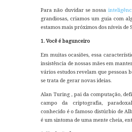
Para não duvidar se nossa
inteligênc
grandiosas, criamos um guia com alg
estamos mais próximos dos níveis de 
1. Você é bagunceiro
Em muitas ocasiões, essa característi
insistência de nossas mães em mante
vários estudos revelam que pessoas b
se trata de gerar novas ideias.
Alan Turing , pai da computação, d
campo da criptografia, paradox
conhecido é o famoso distúrbio de Alb
é um sintoma de uma mente cheia, en