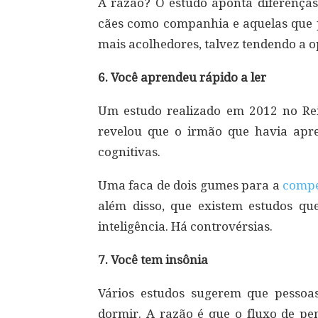
A razão? O estudo aponta diferenças
cães como companhia e aquelas que p
mais acolhedores, talvez tendendo a op
6. Você aprendeu rápido a ler
Um estudo realizado em 2012 no Re
revelou que o irmão que havia apre
cognitivas.
Uma faca de dois gumes para a
compe
além disso, que existem estudos q
inteligência. Há controvérsias.
7. Você tem insônia
Vários estudos sugerem que pessoa
dormir. A razão é que o fluxo de pe