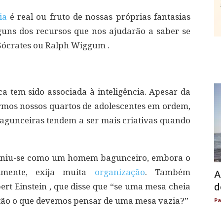
ia
é real ou fruto de nossas próprias fantasias
uns dos recursos que nos ajudarão a saber se
Sócrates ou Ralph Wiggum .
ca tem sido associada à inteligência. Apesar da
rmos nossos quartos de adolescentes em ordem,
agunceiras tendem a ser mais criativas quando
efiniu-se como um homem bagunceiro, embora o
almente, exija muita
organização
. Também
A
d
ert Einstein , que disse que “se uma mesa cheia
tão o que devemos pensar de uma mesa vazia?”
Pa