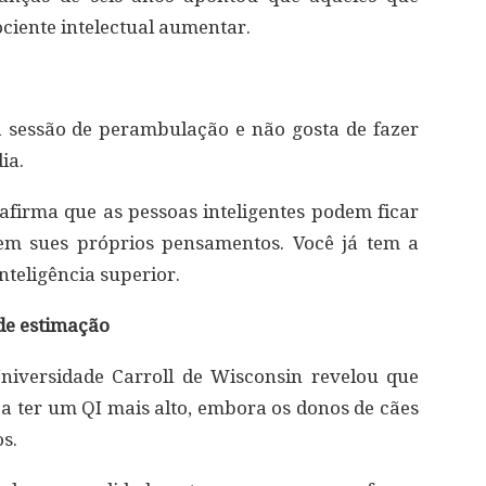
ciente intelectual aumentar.
 sessão de perambulação e não gosta de fazer
ia.
 afirma que as pessoas inteligentes podem ficar
em sues próprios pensamentos. Você já tem a
nteligência superior.
de estimação
niversidade Carroll de Wisconsin revelou que
 ter um QI mais alto, embora os donos de cães
s.