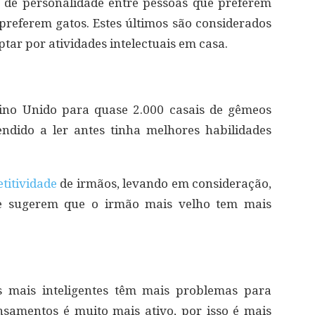
 de personalidade entre pessoas que preferem
referem gatos. Estes últimos são considerados
tar por atividades intelectuais em casa.
ino Unido para quase 2.000 casais de gêmeos
ndido a ler antes tinha melhores habilidades
titividade
de irmãos, levando em consideração,
ue sugerem que o irmão mais velho tem mais
s mais inteligentes têm mais problemas para
nsamentos é muito mais ativo, por isso é mais