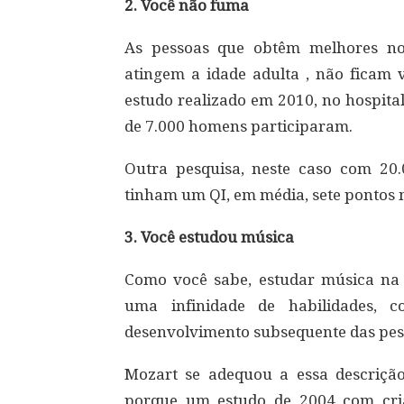
2. Você não fuma
As pessoas que obtêm melhores no
atingem a idade adulta , não ficam 
estudo realizado em 2010, no hospita
de 7.000 homens participaram.
Outra pesquisa, neste caso com 20.
tinham um QI, em média, sete pontos 
3. Você estudou música
Como você sabe, estudar música na 
uma infinidade de habilidades, c
desenvolvimento subsequente das pes
Mozart se adequou a essa descrição
porque um estudo de 2004 com cri