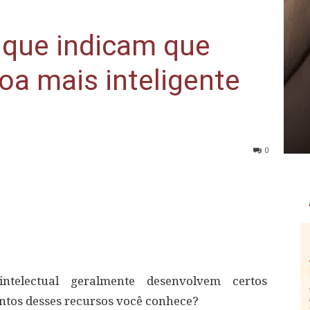
s que indicam que
a mais inteligente
0
telectual geralmente desenvolvem certos
tos desses recursos você conhece?