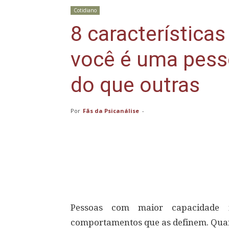
Cotidiano
8 característica
você é uma pesso
do que outras
Por
Fãs da Psicanálise
-
Compartilhar
Pessoas com maior capacidade in
comportamentos que as definem. Quan