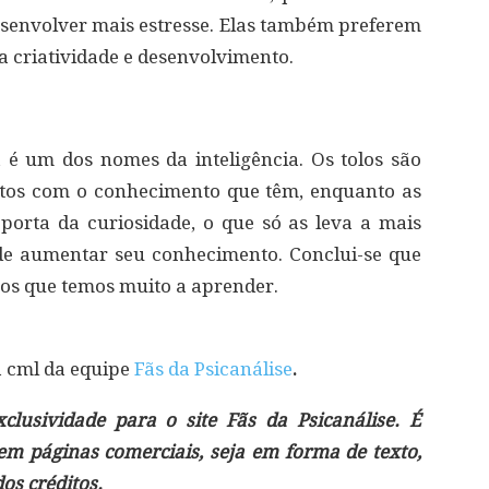
desenvolver mais estresse. Elas também preferem
ua criatividade e desenvolvimento.
 é um dos nomes da inteligência. Os tolos são
eitos com o conhecimento que têm, enquanto as
 porta da curiosidade, o que só as leva a mais
de aumentar seu conhecimento. Conclui-se que
s que temos muito a aprender.
á cml da equipe
Fãs da Psicanálise
.
lusividade para o site Fãs da Psicanálise. É
 em páginas comerciais, seja em forma de texto,
s créditos.