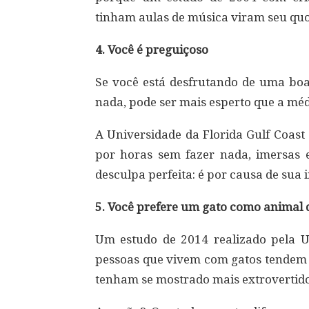
tinham aulas de música viram seu quo
4. Você é preguiçoso
Se você está desfrutando de uma boa
nada, pode ser mais esperto que a méd
A Universidade da Florida Gulf Coast
por horas sem fazer nada, imersas 
desculpa perfeita: é por causa de sua i
5. Você prefere um gato como animal 
Um estudo de 2014 realizado pela U
pessoas que vivem com gatos tendem a
tenham se mostrado mais extrovertido