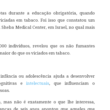
tas durante a educação obrigatória, quando
viciadas em tabaco. Foi isso que constatou um
l Sheba Medical Center, em Israel, no qual mais
000 indivíduos, revelou que os não fumantes
maior do que os viciados em tabaco.
infância ou adolescência ajuda a desenvolver
ognitivas e
intelectuais
, que influenciam o
soas.
, mas não é exatamente o que lhe interessa,
anças de seis anos apontou que aqueles que