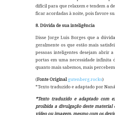
difícil para que relaxem e tendem a 
ficar acordadas à noite, pois favore s
8. Dúvida de sua inteligência
Disse Jorge Luis Borges que a dúvida
geralmente os que estão mais satisf
pessoas inteligentes desejam abrir a
portas em uma necessidade infinita 
quanto mais sabemos, mais percebemo
(
Fonte Original
gutenberg.rocks
)
*Texto traduzido e adaptado por Nan
*Texto traduzido e adaptado com exc
proibida a divulgação deste material
vídeo ou imagem, mesmo com os devido