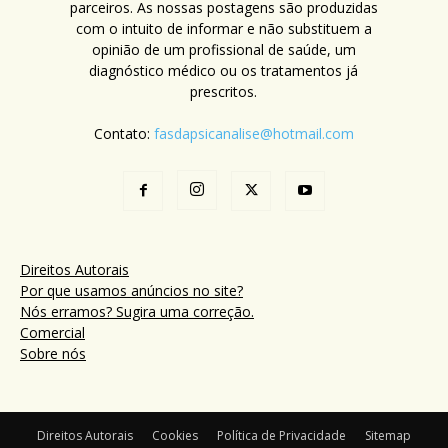
parceiros. As nossas postagens são produzidas
com o intuito de informar e não substituem a
opinião de um profissional de saúde, um
diagnóstico médico ou os tratamentos já
prescritos.
Contato:
fasdapsicanalise@hotmail.com
Direitos Autorais
Por que usamos anúncios no site?
Nós erramos? Sugira uma correção.
Comercial
Sobre nós
Direitos Autorais
Cookies
Política de Privacidade
Sitemap