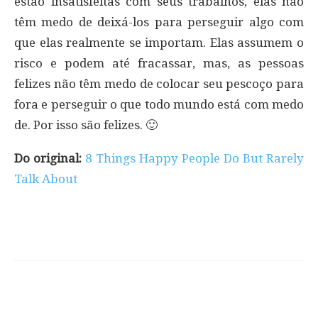
estão insatisfeitas com seus trabalhos, elas não
têm medo de deixá-los para perseguir algo com
que elas realmente se importam. Elas assumem o
risco e podem até fracassar, mas, as pessoas
felizes não têm medo de colocar seu pescoço para
fora e perseguir o que todo mundo está com medo
de. Por isso são felizes. 🙂
Do original:
8 Things Happy People Do But Rarely
Talk About