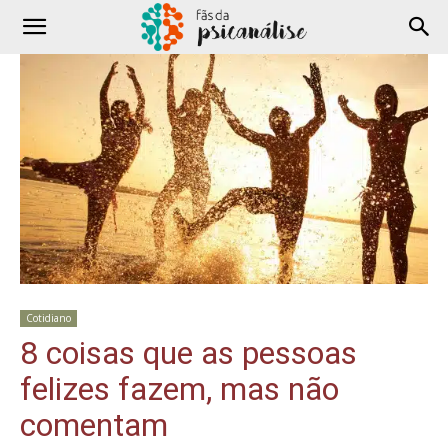
Cotidiano
8 coisas que as pessoas
felizes fazem, mas não
comentam