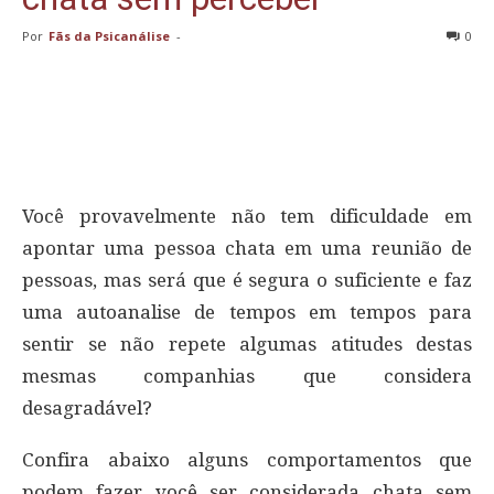
Por
Fãs da Psicanálise
-
0
Você provavelmente não tem dificuldade em
apontar uma pessoa chata em uma reunião de
pessoas, mas será que é segura o suficiente e faz
uma autoanalise de tempos em tempos para
sentir se não repete algumas atitudes destas
mesmas companhias que considera
desagradável?
Confira abaixo alguns comportamentos que
podem fazer você ser considerada chata sem