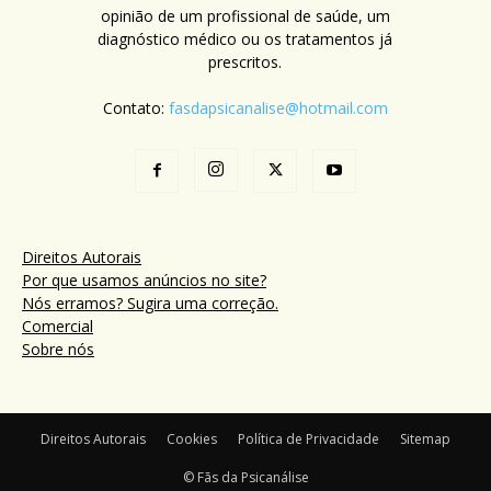
opinião de um profissional de saúde, um
diagnóstico médico ou os tratamentos já
prescritos.
Contato:
fasdapsicanalise@hotmail.com
Direitos Autorais
Por que usamos anúncios no site?
Nós erramos? Sugira uma correção.
Comercial
Sobre nós
Direitos Autorais
Cookies
Política de Privacidade
Sitemap
© Fãs da Psicanálise