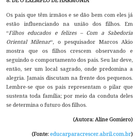
8. DÊ O EXEMPLO DE HARMONIA
Os pais que têm irmãos e se dão bem com eles já
estão influenciando na união dos filhos. Em
“
Filhos educados e felizes – Com a Sabedoria
Oriental Milenar
“, o pesquisador Marcos Akio
mostra que os filhos crescem observando e
seguindo o comportamento dos pais. Seu lar deve,
então, ser um local sagrado, onde predomina a
alegria. Jamais discutam na frente dos pequenos.
Lembre-se que os pais representam o pilar que
sustenta toda família; por meio da conduta deles
se determina o futuro dos filhos.
(Autora: Aline Gomiero)
(Fonte:
educarparacrescer.abril.com.br
)