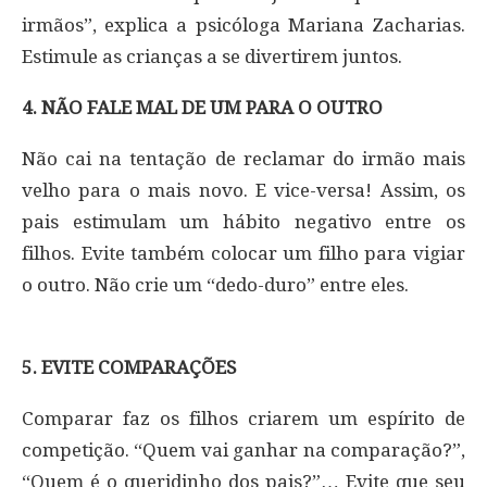
irmãos”, explica a psicóloga Mariana Zacharias.
Estimule as crianças a se divertirem juntos.
4. NÃO FALE MAL DE UM PARA O OUTRO
Não cai na tentação de reclamar do irmão mais
velho para o mais novo. E vice-versa! Assim, os
pais estimulam um hábito negativo entre os
filhos. Evite também colocar um filho para vigiar
o outro. Não crie um “dedo-duro” entre eles.
5. EVITE COMPARAÇÕES
Comparar faz os filhos criarem um espírito de
competição. “Quem vai ganhar na comparação?”,
“Quem é o queridinho dos pais?”… Evite que seu