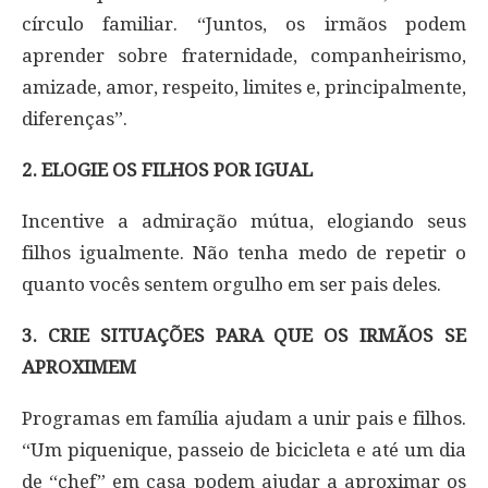
círculo familiar. “Juntos, os irmãos podem
aprender sobre fraternidade, companheirismo,
amizade, amor, respeito, limites e, principalmente,
diferenças”.
2. ELOGIE OS FILHOS POR IGUAL
Incentive a admiração mútua, elogiando seus
filhos igualmente. Não tenha medo de repetir o
quanto vocês sentem orgulho em ser pais deles.
3. CRIE SITUAÇÕES PARA QUE OS IRMÃOS SE
APROXIMEM
Programas em família ajudam a unir pais e filhos.
“Um piquenique, passeio de bicicleta e até um dia
de “chef” em casa podem ajudar a aproximar os