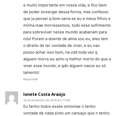
e muito importante em nossa vida, e fico bem
de poder enxergar dessa forma, mas confesso
que ja pensei q bom seria se eu e meus filhos e
minha mae morressemos, todo esse sofrimento
para sobreviver nesse mundo acabariam para
nós! Porem a doente de alma sou eu, eles tem
o direito de ter vontade de viver, e eu nao
posso achar isso bom, na vdd toda vez q
alguem morre eu acho q melhor morto do que a
viver esse mundo, e qdo alguem nasce eu só
lamento!
Responder
Ionete Costa Araújo
18 de novembro de 2019 Em 17:06
Eu tenho todos esses sintomas n tenho
vontade de nada.sinto um cansaço que n tenho