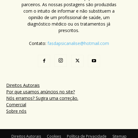
parceiros. As nossas postagens são produzidas
com o intuito de informar e não substituem a
opinião de um profissional de saúde, um
diagnóstico médico ou os tratamentos já
prescritos.
Contato:
fasdapsicanalise@hotmail.com
Direitos Autorais
Por que usamos anúncios no site?
Nós erramos? Sugira uma correção.
Comercial
Sobre nós
Direitos Autorais
Cookies
Política de Privacidade
Sitemap