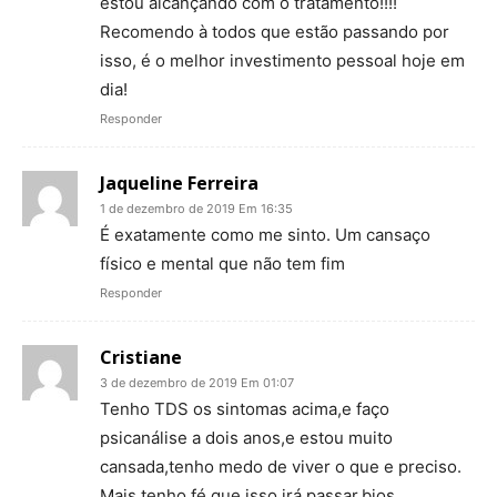
estou alcançando com o tratamento!!!!
Recomendo à todos que estão passando por
isso, é o melhor investimento pessoal hoje em
dia!
Responder
Jaqueline Ferreira
1 de dezembro de 2019 Em 16:35
É exatamente como me sinto. Um cansaço
físico e mental que não tem fim
Responder
Cristiane
3 de dezembro de 2019 Em 01:07
Tenho TDS os sintomas acima,e faço
psicanálise a dois anos,e estou muito
cansada,tenho medo de viver o que e preciso.
Mais tenho fé que isso irá passar,bjos