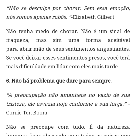
“Não se desculpe por chorar. Sem essa emoção,
nós somos apenas robôs. “
-Elizabeth Gilbert
Não tenha medo de chorar. Não é um sinal de
fraqueza, mas sim uma forma aceitável
para abrir mão de seus sentimentos angustiantes.
Se você deixar esses sentimentos presos, você terá
mais dificuldade em lidar com eles mais tarde.
6. Não há problema que dure para sempre.
“A preocupação não amanhece no vazio de sua
tristeza, ele esvazia hoje conforme a sua força.”
-
Corrie Ten Boom
Não se preocupe com tudo. É da natureza
humana ficar obcecado com todas as coisas que