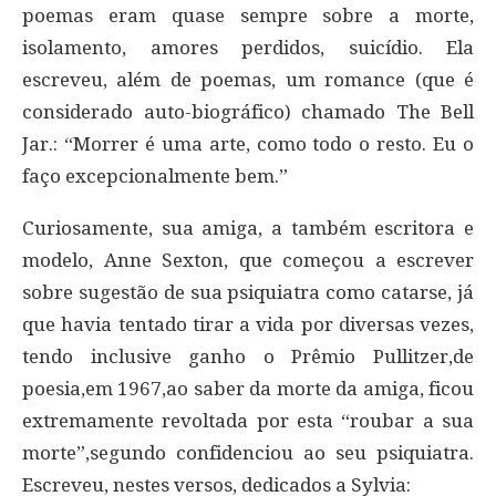
poemas eram quase sempre sobre a morte,
isolamento, amores perdidos, suicídio. Ela
escreveu, além de poemas, um romance (que é
considerado auto-biográfico) chamado The Bell
Jar.: “Morrer é uma arte, como todo o resto. Eu o
faço excepcionalmente bem.”
Curiosamente, sua amiga, a também escritora e
modelo, Anne Sexton, que começou a escrever
sobre sugestão de sua psiquiatra como catarse, já
que havia tentado tirar a vida por diversas vezes,
tendo inclusive ganho o Prêmio Pullitzer,de
poesia,em 1967,ao saber da morte da amiga, ficou
extremamente revoltada por esta “roubar a sua
morte”,segundo confidenciou ao seu psiquiatra.
Escreveu, nestes versos, dedicados a Sylvia: