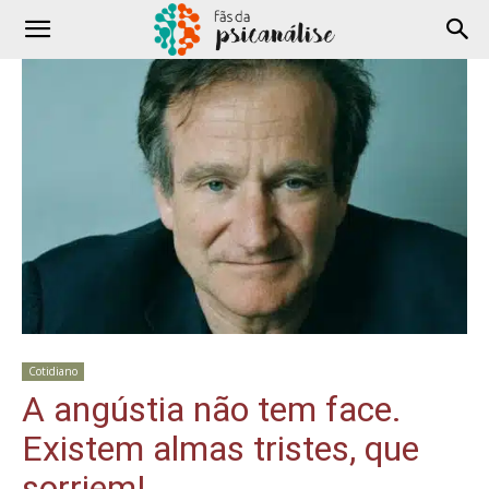
Cotidiano
A angústia não tem face.
Existem almas tristes, que
sorriem!