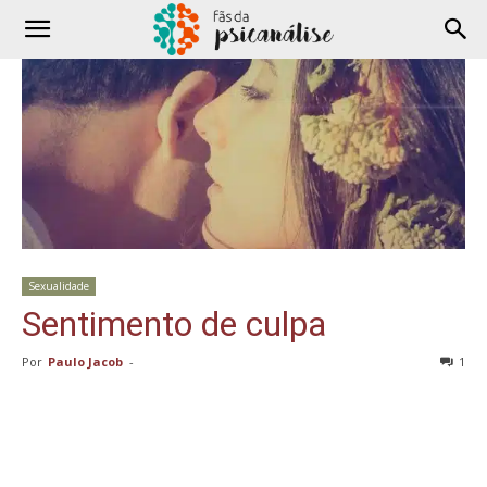
Sexualidade
Sentimento de culpa
Por
Paulo Jacob
-
1