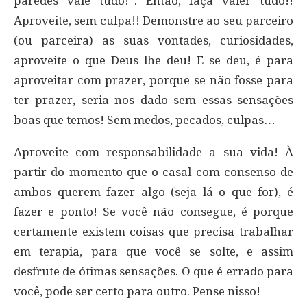
paredes vale tudo!”. Então, faça valer tudo!!
Aproveite, sem culpa!! Demonstre ao seu parceiro
(ou parceira) as suas vontades, curiosidades,
aproveite o que Deus lhe deu! E se deu, é para
aproveitar com prazer, porque se não fosse para
ter prazer, seria nos dado sem essas sensações
boas que temos! Sem medos, pecados, culpas…
Aproveite com responsabilidade a sua vida! À
partir do momento que o casal com consenso de
ambos querem fazer algo (seja lá o que for), é
fazer e ponto! Se você não consegue, é porque
certamente existem coisas que precisa trabalhar
em terapia, para que você se solte, e assim
desfrute de ótimas sensações. O que é errado para
você, pode ser certo para outro. Pense nisso!