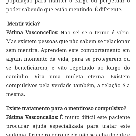
população para manter o cargo ou perpetuar o
poder sabendo que estão mentindo. É diferente.
Mentir vicia?
Fátima Vasconcellos:
Não sei se o termo é vício.
Mas existem pessoas que não sabem se relacionar
sem mentira. Aprendem este comportamento em
algum momento da vida, para se protegerem ou
se beneficiarem, e vão repetindo ao longo do
caminho. Vira uma muleta eterna. Existem
compulsivos pela verdade também, a relação é a
mesma.
Existe tratamento para o mentiroso compulsivo?
Fátima Vasconcellos:
É muito difícil este paciente
procurar ajuda especializada para tratar este
sintoma. Primeiro porque ele não se acha doente e