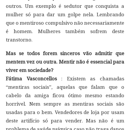
outros. Um exemplo é sedutor que conquista a
mulher só para dar um golpe nela. Lembrando
que o mentiroso compulsivo não necessariamente
é homem. Mulheres também sofrem deste
transtorno.
Mas se todos forem sinceros vão admitir que
mentem vez ou outra. Mentir não é essencial para
viver em sociedade?
Fátima Vasconcellos
: Existem as chamadas
“mentiras sociais”, aquelas que falam que o
cabelo da amiga ficou ótimo mesmo estando
horrível. Nem sempre as mentiras sociais são
usadas para o bem. Vendedores de loja por usam
deste artifício só para vender. Mas não é um
problema de saúde psíquica caso não traga danos