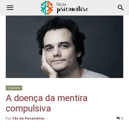
Cotidiano
A doença da mentira
compulsiva
Por
Fãs da Psicanálise
-
0