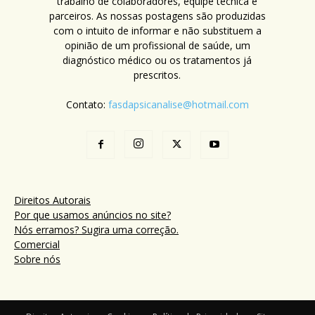
trabalho de colaboradores, equipe técnica e
parceiros. As nossas postagens são produzidas
com o intuito de informar e não substituem a
opinião de um profissional de saúde, um
diagnóstico médico ou os tratamentos já
prescritos.
Contato:
fasdapsicanalise@hotmail.com
Direitos Autorais
Por que usamos anúncios no site?
Nós erramos? Sugira uma correção.
Comercial
Sobre nós